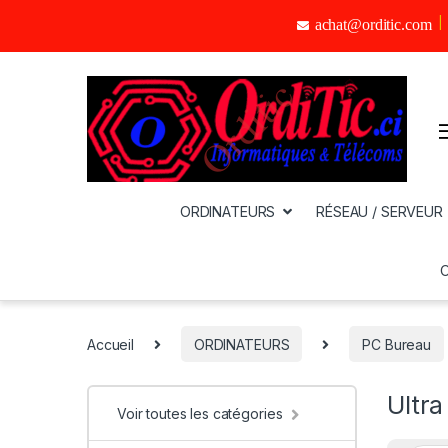
achat@orditic.com
ORDINATEURS
RÉSEAU / SERVEUR
Accueil
ORDINATEURS
PC Bureau
Ultra
Voir toutes les catégories