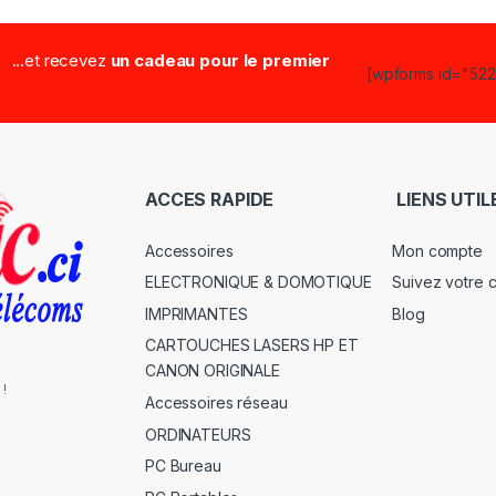
...et recevez
un cadeau pour le premier
[wpforms id="5223
ACCES RAPIDE
LIENS UTIL
Accessoires
Mon compte
ELECTRONIQUE & DOMOTIQUE
Suivez votre
IMPRIMANTES
Blog
CARTOUCHES LASERS HP ET
CANON ORIGINALE
 !
Accessoires réseau
ORDINATEURS
PC Bureau