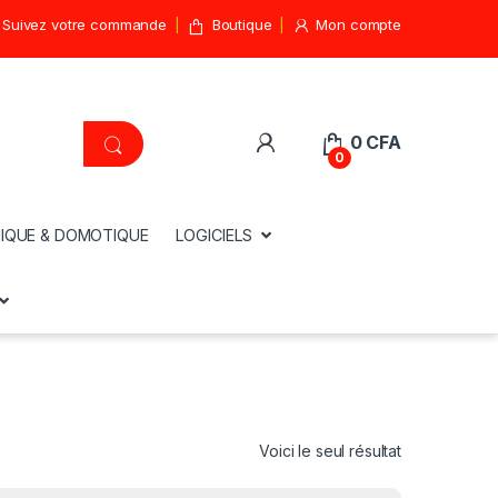
Suivez votre commande
Boutique
Mon compte
0
CFA
0
IQUE & DOMOTIQUE
LOGICIELS
Voici le seul résultat