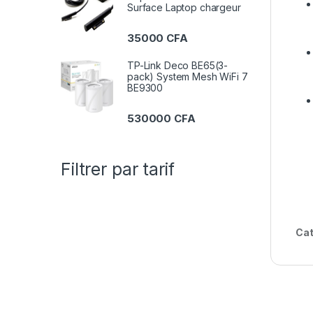
Surface Laptop chargeur
35000
CFA
TP-Link Deco BE65(3-
pack) System Mesh WiFi 7
BE9300
530000
CFA
Filtrer par tarif
Cat