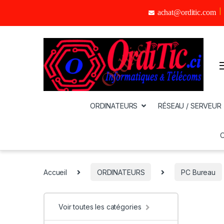
achat@orditic.com
ORDINATEURS
RÉSEAU / SERVEUR
Accueil
ORDINATEURS
PC Bureau
Voir toutes les catégories