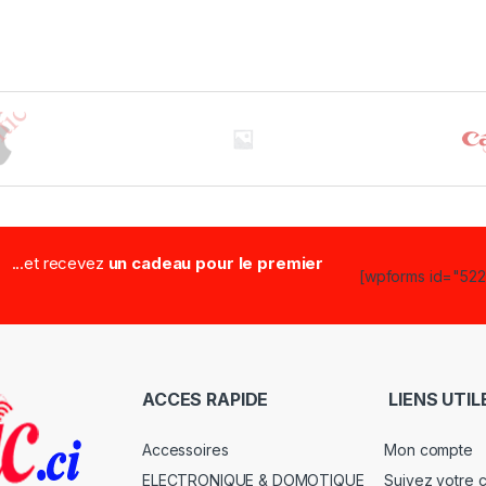
...et recevez
un cadeau pour le premier
[wpforms id="5223
ACCES RAPIDE
LIENS UTIL
Accessoires
Mon compte
ELECTRONIQUE & DOMOTIQUE
Suivez votre