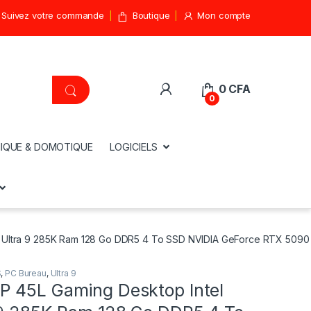
Suivez votre commande
Boutique
Mon compte
0
CFA
0
IQUE & DOMOTIQUE
LOGICIELS
 Ultra 9 285K Ram 128 Go DDR5 4 To SSD NVIDIA GeForce RTX 5090
S
,
PC Bureau
,
Ultra 9
 45L Gaming Desktop Intel