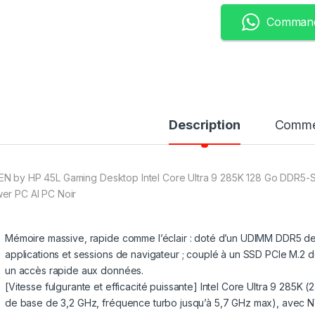
Command
Description
Comme
N by HP 45L Gaming Desktop Intel Core Ultra 9 285K 128 Go DDR
er PC AI PC Noir
Mémoire massive, rapide comme l’éclair : doté d’un UDIMM DDR5 de 
applications et sessions de navigateur ; couplé à un SSD PCIe M.2
un accès rapide aux données.
[Vitesse fulgurante et efficacité puissante] Intel Core Ultra 9 285K
de base de 3,2 GHz, fréquence turbo jusqu’à 5,7 GHz max), avec