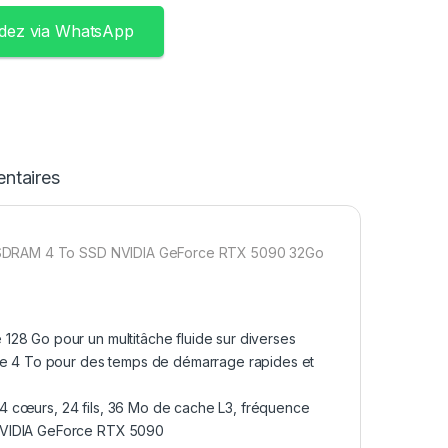
ez via WhatsApp
ntaires
5-SDRAM 4 To SSD NVIDIA GeForce RTX 5090 32Go
128 Go pour un multitâche fluide sur diverses
 de 4 To pour des temps de démarrage rapides et
 (24 cœurs, 24 fils, 36 Mo de cache L3, fréquence
 NVIDIA GeForce RTX 5090