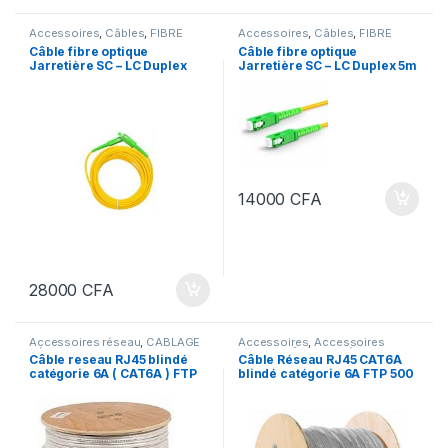
Accessoires
,
Câbles
,
FIBRE
Accessoires
,
Câbles
,
FIBRE
OPTIQUE
,
SERVEURS &
OPTIQUE
,
SERVEURS &
Câble fibre optique
Câble fibre optique
RESEAUX
RESEAUX
Jarretière SC – LC Duplex
Jarretière SC – LC Duplex 5m
15m
14000
CFA
28000
CFA
Accessoires réseau
,
CÂBLAGE
Accessoires
,
Accessoires
RÉSEAU
,
SERVEURS & RESEAUX
réseau
,
CÂBLAGE RÉSEAU
,
Câble reseau RJ45 blindé
Câble Réseau RJ45 CAT6A
Câbles
,
SERVEURS & RESEAUX
,
catégorie 6A ( CAT6A ) FTP
blindé catégorie 6A FTP 500
SERVICES
305m
mètres -500m