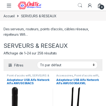
0
Accueil
SERVEURS & RESEAUX
Des serveurs, routeurs, points d’accès, câbles réseaux,
répéteurs Wifi…
SERVEURS & RESEAUX
Affichage de 1–24 sur 258 résultats
Filtres
Point d'accès wiffi
,
SERVEURS &
Accessoires
,
Point d'accès wiffi
,
RESEAUX
SERVEURS & RESEAUX
Adaptateur USB Alfa Network
Adaptateur USB Alfa Network
Alfa AWUS036ACS
Alfa AWUS036AXML