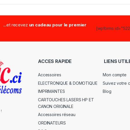
...et recevez
un cadeau pour le premier
[wpforms id="5223
ACCES RAPIDE
LIENS UTIL
Accessoires
Mon compte
ELECTRONIQUE & DOMOTIQUE
Suivez votre
IMPRIMANTES
Blog
CARTOUCHES LASERS HP ET
CANON ORIGINALE
 !
Accessoires réseau
ORDINATEURS