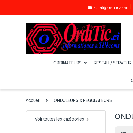
achat@orditic.com
ORDINATEURS
RÉSEAU / SERVEUR
Accueil
ONDULEURS & REGULATEURS
OND
Voir toutes les catégories