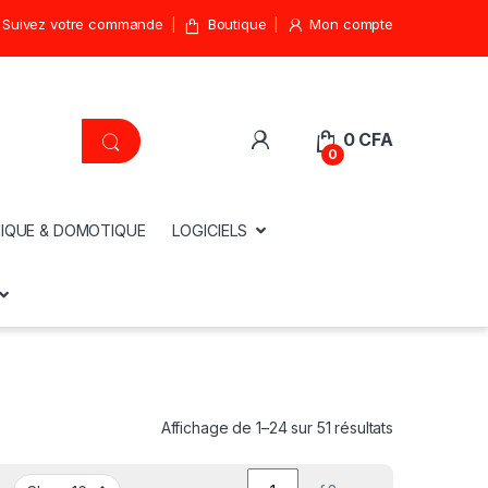
Suivez votre commande
Boutique
Mon compte
0
CFA
0
IQUE & DOMOTIQUE
LOGICIELS
Affichage de 1–24 sur 51 résultats