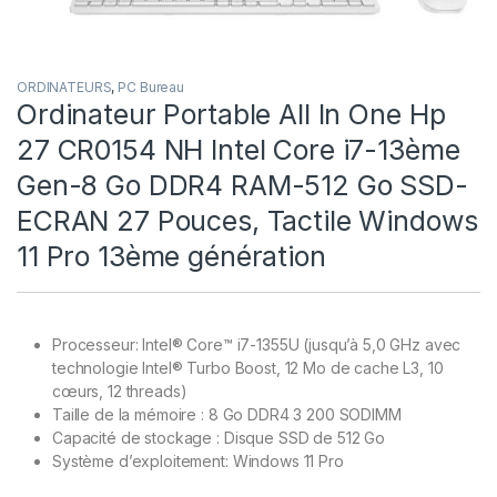
ORDINATEURS
,
PC Bureau
Ordinateur Portable All In One Hp
27 CR0154 NH Intel Core i7-13ème
Gen-8 Go DDR4 RAM-512 Go SSD-
ECRAN 27 Pouces, Tactile Windows
11 Pro 13ème génération
Processeur: Intel® Core™ i7-1355U (jusqu’à 5,0 GHz avec
technologie Intel® Turbo Boost, 12 Mo de cache L3, 10
cœurs, 12
threads)
Taille de la mémoire : 8 Go DDR4 3 200 SODIMM
Capacité de stockage : Disque SSD de 512 Go
Système d’exploitement: Windows 11 Pro