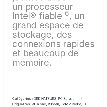
un
processeur
6
Intel® fiable
, un
grand espace de
stockage, des
connexions rapides
et beaucoup de
mémoire.
Catégories :
ORDINATEURS
,
PC Bureau
Étiquettes :
all in one
,
Bureau
,
Côte d'ivoire
,
HP
,