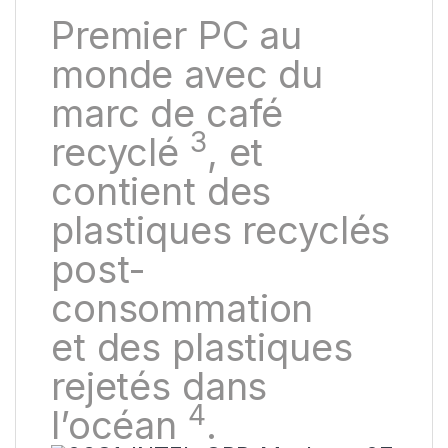
Premier PC au
monde avec
du
marc de café
3
recyclé
, et
contient des
plastiques recyclés
post-
consommation
et
des plastiques
rejetés dans
4
l’océan
.