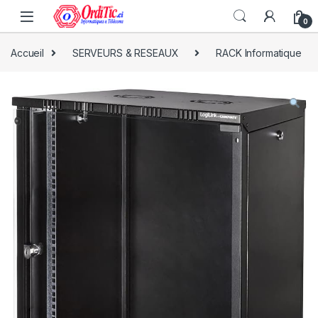
0
Accueil
SERVEURS & RESEAUX
RACK Informatique