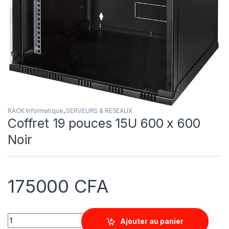
RACK Informatique
,
SERVEURS & RESEAUX
Coffret 19 pouces 15U 600 x 600
Noir
175000
CFA
Quantity
Ajouter au panier