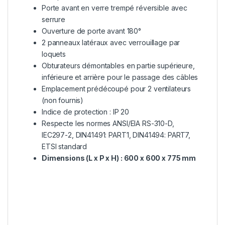
Porte avant en verre trempé réversible avec
serrure
Ouverture de porte avant 180°
2 panneaux latéraux avec verrouillage par
loquets
Obturateurs démontables en partie supérieure,
inférieure et arrière pour le passage des câbles
Emplacement prédécoupé pour 2 ventilateurs
(non fournis)
Indice de protection : IP 20
Respecte les normes ANSI/EIA RS-310-D,
IEC297-2, DIN41491: PART1, DIN41494: PART7,
ETSI standard
Dimensions (L x P x H) : 600 x 600 x 775 mm