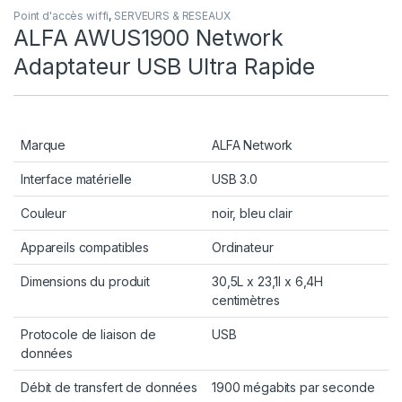
Point d'accès wiffi
,
SERVEURS & RESEAUX
ALFA AWUS1900 Network
Adaptateur USB Ultra Rapide
Marque
ALFA Network
Interface matérielle
USB 3.0
Couleur
noir, bleu clair
Appareils compatibles
Ordinateur
Dimensions du produit
30,5L x 23,1l x 6,4H
centimètres
Protocole de liaison de
USB
données
Débit de transfert de données
1900 mégabits par seconde