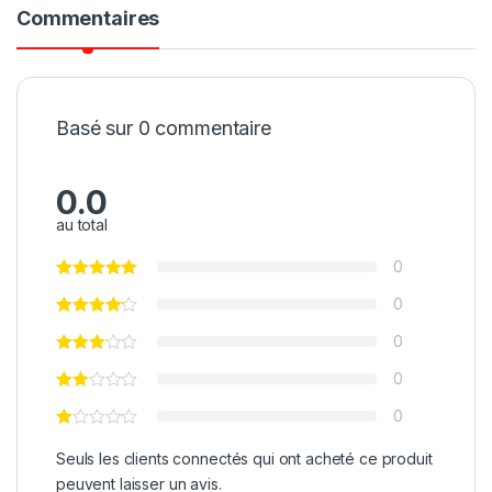
Commentaires
Basé sur 0 commentaire
0.0
au total
0
0
0
0
0
Seuls les clients connectés qui ont acheté ce produit
peuvent laisser un avis.