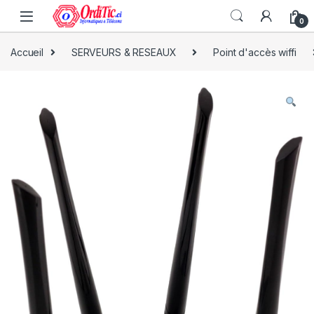
0
Accueil
SERVEURS & RESEAUX
Point d'accès wiffi