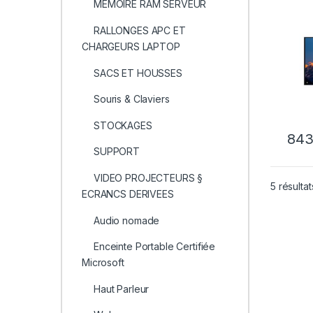
Inter
MEMOIRE RAM SERVEUR
Inter
RALLONGES APC ET
CHARGEURS LAPTOP
SACS ET HOUSSES
Souris & Claviers
STOCKAGES
84
SUPPORT
VIDEO PROJECTEURS §
5 résultat
ECRANCS DERIVEES
Audio nomade
Enceinte Portable Certifiée
Microsoft
Haut Parleur