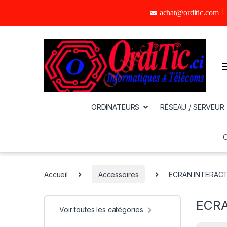
achat@orditic.com
ORDINATEURS
RÉSEAU / SERVEUR
Accueil
Accessoires
ECRAN INTERACT
ECRA
Voir toutes les catégories