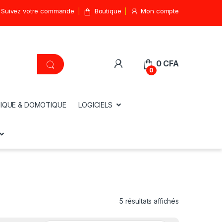
Suivez votre commande
Boutique
Mon compte
0
CFA
0
IQUE & DOMOTIQUE
LOGICIELS
5 résultats affichés