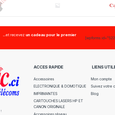
...et recevez
un cadeau pour le premier
[wpforms id="5223
ACCES RAPIDE
LIENS UTIL
Accessoires
Mon compte
ELECTRONIQUE & DOMOTIQUE
Suivez votre
IMPRIMANTES
Blog
CARTOUCHES LASERS HP ET
CANON ORIGINALE
 !
Accessoires réseau