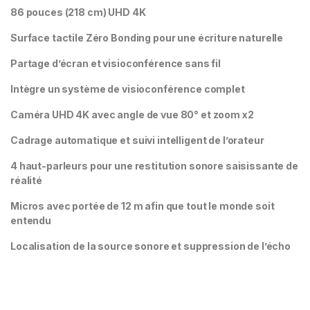
86 pouces (218 cm) UHD 4K
Surface tactile Zéro Bonding pour une écriture naturelle
Partage d’écran et visioconférence sans fil
Intègre un système de visioconférence complet
Caméra UHD 4K avec angle de vue 80° et zoom x2
Cadrage automatique et suivi intelligent de l’orateur
4 haut-parleurs pour une restitution sonore saisissante de
réalité
Micros avec portée de 12 m afin que tout le monde soit
entendu
Localisation de la source sonore et suppression de l’écho