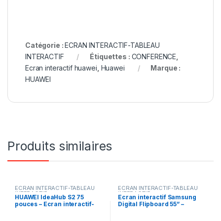
Catégorie :
ECRAN INTERACTIF-TABLEAU
INTERACTIF
Étiquettes :
CONFERENCE
,
Ecran interactif huawei
,
Huawei
Marque :
HUAWEI
Produits similaires
ECRAN INTERACTIF-TABLEAU
ECRAN INTERACTIF-TABLEAU
INTERACTIF
INTERACTIF
HUAWEI IdeaHub S2 75
Ecran interactif Samsung
pouces – Ecran interactif-
Digital Flipboard 55” –
tableau interactif
LH55WMBWBGCXUE