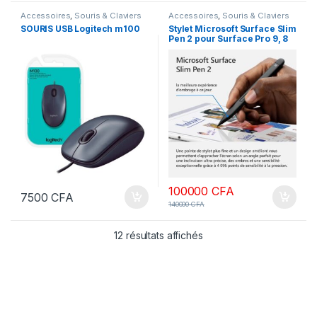
Accessoires
,
Souris & Claviers
Accessoires
,
Souris & Claviers
SOURIS USB Logitech m100
Stylet Microsoft Surface Slim
Pen 2 pour Surface Pro 9, 8
ou X ou avec Surface Studio
100000
CFA
7500
CFA
140000
CFA
12 résultats affichés