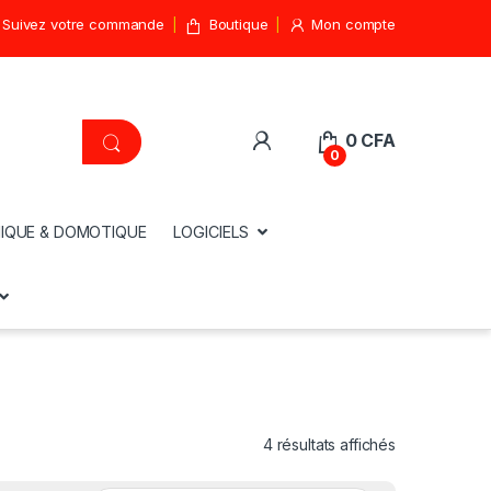
Suivez votre commande
Boutique
Mon compte
0
CFA
0
IQUE & DOMOTIQUE
LOGICIELS
4 résultats affichés