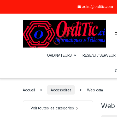
achat@orditic.com
ORDINATEURS
RÉSEAU / SERVEUR
Accueil
Accessoires
Web cam
Web
Voir toutes les catégories