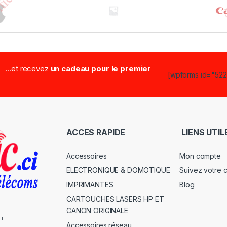
...et recevez
un cadeau pour le premier
[wpforms id="5223
ACCES RAPIDE
LIENS UTIL
Accessoires
Mon compte
ELECTRONIQUE & DOMOTIQUE
Suivez votre
IMPRIMANTES
Blog
CARTOUCHES LASERS HP ET
CANON ORIGINALE
 !
Accessoires réseau