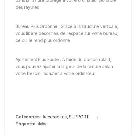
dans la rainure protègent votre ordinateur portable
des rayures
Bureau Plus Ordonné . Grâce à la structure verticale,
vous libère désormais de l’espace sur votre bureau,
ce qui le rend plus ordonné
Ajustement Plus Facile . À l’aide du bouton rotatif,
vous pouvez ajuster la largeur de la rainure selon
votre besoin l’adapter à votre ordinateur
Catégories :
Accessoires
,
SUPPORT
Étiquette :
iMac