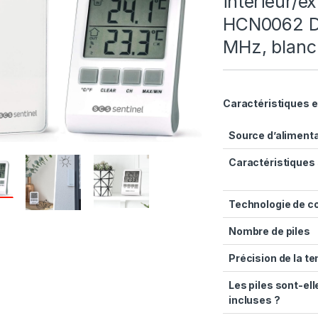
intérieur/e
HCN0062 Di
MHz, blanc
Caractéristiques e
Source d’aliment
Caractéristiques
Technologie de c
Nombre de piles
Précision de la t
Les piles sont-ell
incluses ?