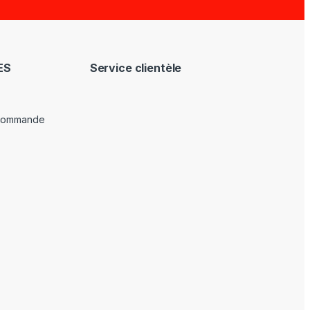
ES
Service clientèle
 commande