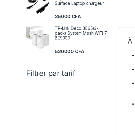
Surface Laptop chargeur
35000
CFA
TP-Link Deco BE65(3-
pack) System Mesh WiFi 7
BE9300
À 
530000
CFA
Filtrer par tarif