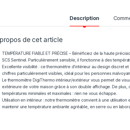
Description
Comme
propos de cet article
TEMPÉRATURE FIABLE ET PRÉCISE – Bénéficiez de la haute précisi
SCS Sentinel. Particulièrement sensible, il fonctionne à des tempér
Excellente visibilité : ce thermomètre d’intérieur au design discret 
chiffres particulièrement visibles, idéal pour les personnes malvoyan
Le thermomètre DigiThermo intérieur/extérieur vous permet de visual
extérieure de votre maison grâce à son double affichage. De plus,
températures minimales et maximales : rien ne vous échappe.
Utilisation en intérieur : notre thermomètre convient à une utilisation
maintenir une température ambiante agréable, en serre ou en labora