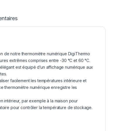
ntaires
on de notre thermomètre numérique DigiThermo
atures extrêmes comprises entre -30 °C et 60 °C.
et élégant est équipé d’un affichage numérique aux
tes.
iser facilement les températures intérieure et
 ce thermomètre numérique enregistre les
 en intérieur, par exemple à la maison pour
toire pour contrôler la température de stockage.