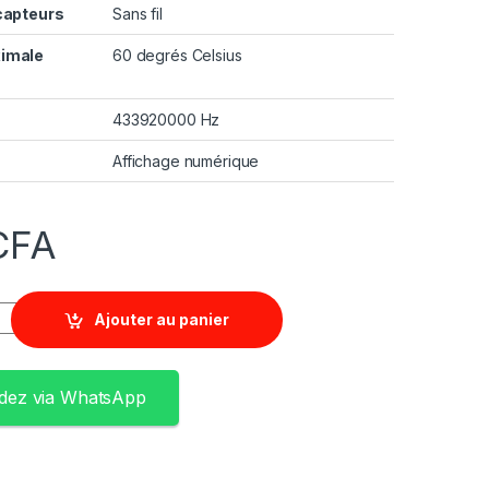
capteurs
Sans fil
imale
60 degrés Celsius
433920000 Hz
Affichage numérique
CFA
Ajouter au panier
ez via WhatsApp