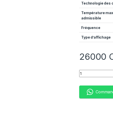
Technologie des 
Température max
admissible
Fréquence
Type d’affichage
26000
Quantity
Command