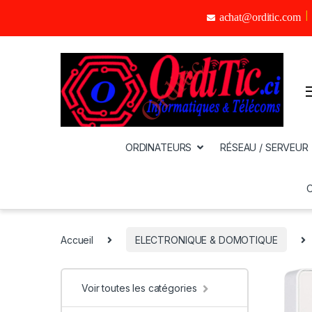
achat@orditic.com
ORDINATEURS
RÉSEAU / SERVEUR
Accueil
ELECTRONIQUE & DOMOTIQUE
Voir toutes les catégories