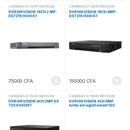
CAMERAS ET NVR HIKVISON
,
CAMERAS ET NVR HIKVISON
CAMERAS ET NVRS DAHUA
DVR HIKVISION 16CH 2 MP-
DVR HIKVISION 16CH 4MP-
DS7216 HGHI K1
DS7216 HGHI K1
75000
CFA
150000
CFA
CAMERAS ET NVR HIKVISON
CAMERAS ET NVR HIKVISON
DVR HIKVISION 4CH 2MP DS
DVR HIKVISION 4CH 4MP
7204 HGHIF1
turbo enregistrement IDS
7204 HQH1 M1/S