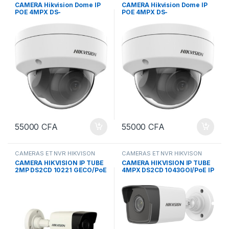
CAMERA Hikvision Dome IP
CAMERA Hikvision Dome IP
POE 4MPX DS-
POE 4MPX DS-
2CD1143G0/POE IP
2CD1143G0/POE IP
55000
CFA
55000
CFA
CAMERAS ET NVR HIKVISON
CAMERAS ET NVR HIKVISON
CAMERA HIKVISION IP TUBE
CAMERA HIKVISION IP TUBE
2MP DS2CD 10221 GECO/PoE
4MPX DS2CD 1043GOI/PoE IP
IP