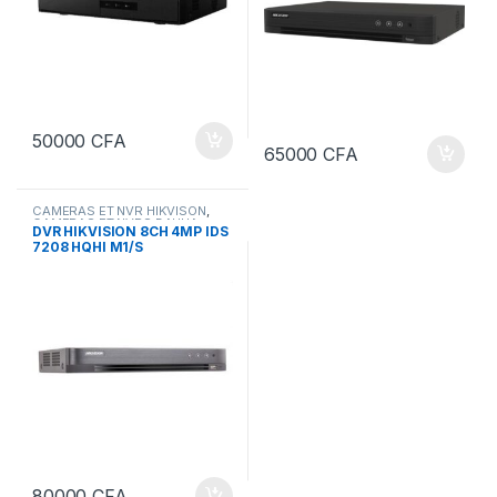
50000
CFA
65000
CFA
CAMERAS ET NVR HIKVISON
,
CAMERAS ET NVRS DAHUA
DVR HIKVISION 8CH 4MP IDS
7208 HQHI M1/S
80000
CFA