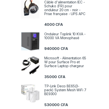
Câble d'alimentation IEC -
Schuko (FR) pour
onduleur 20 cm - noir -
Prise française - UPS APC
4000
CFA
Onduleur Toplink 10 KVA -
10000 VA Monophasé
940000
CFA
Microsoft - Alimentation 65
W pour Surface Pro et
Surface Laptop chargeur
35000
CFA
TP-Link Deco BE65(3-
pack) System Mesh WiFi 7
BE9300
530000
CFA