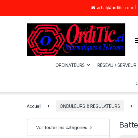
achat@orditic.com
ORDINATEURS
RÉSEAU / SERVEUR
Accueil
ONDULEURS & REGULATEURS
Batte
Voir toutes les catégories