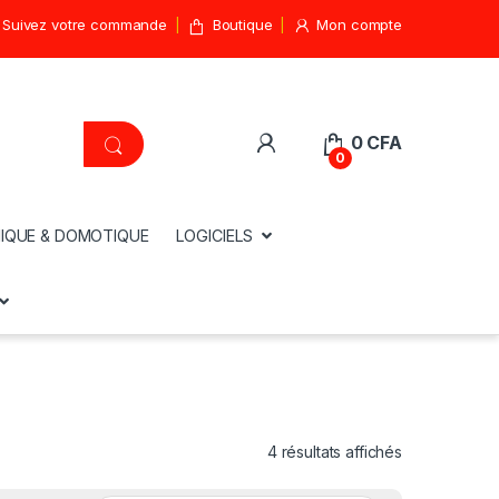
Suivez votre commande
Boutique
Mon compte
0
CFA
0
IQUE & DOMOTIQUE
LOGICIELS
4 résultats affichés