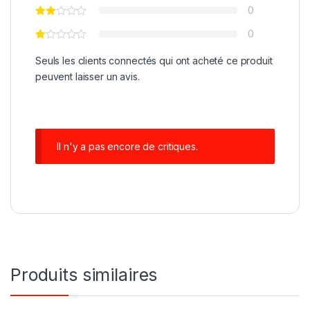
0
0
Seuls les clients connectés qui ont acheté ce produit
peuvent laisser un avis.
Il n'y a pas encore de critiques.
Produits similaires