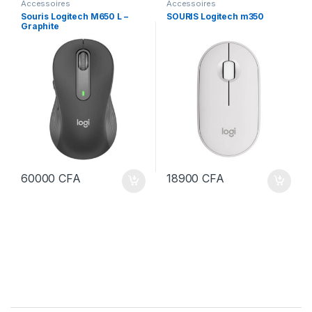
Accessoires
Accessoires
Souris Logitech M650 L –
SOURIS Logitech m350
Graphite
60000
CFA
18900
CFA