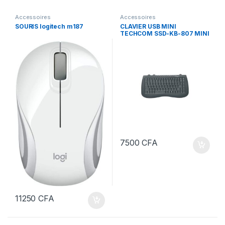
Accessoires
Accessoires
SOURIS logitech m187
CLAVIER USB MINI
TECHCOM SSD-KB-807 MINI
7500
CFA
11250
CFA