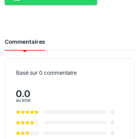
Commentaires
Basé sur 0 commentaire
0.0
au total
0
0
0