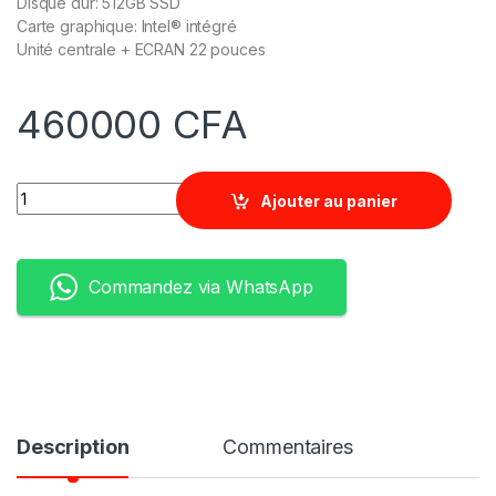
Disque dur: 512GB SSD
Carte graphique: Intel® intégré
Unité centrale + ECRAN 22 pouces
460000
CFA
Quantity
Ajouter au panier
Commandez via WhatsApp
Description
Commentaires