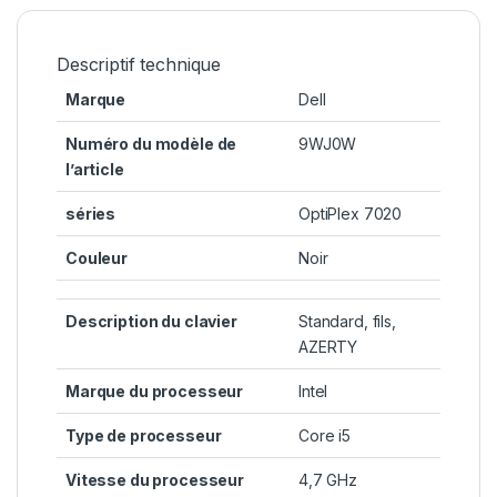
Descriptif technique
Marque
‎Dell
Numéro du modèle de
‎9WJ0W
l’article
séries
‎OptiPlex 7020
Couleur
‎Noir
Description du clavier
‎Standard, fils,
AZERTY
Marque du processeur
‎Intel
Type de processeur
‎Core i5
Vitesse du processeur
‎4,7 GHz