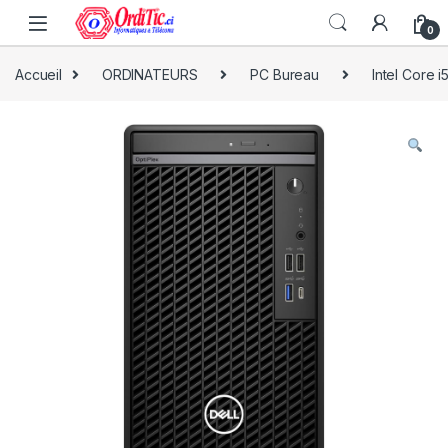
0
Accueil
ORDINATEURS
PC Bureau
Intel Core i