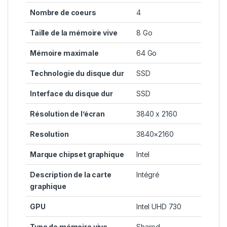
Nombre de coeurs
‎4
Taille de la mémoire vive
‎8 Go
Mémoire maximale
‎64 Go
Technologie du disque dur
‎SSD
Interface du disque dur
‎SSD
Résolution de l’écran
‎3840 x 2160
Resolution
‎3840×2160
Marque chipset graphique
‎Intel
Description de la carte
‎Intégré
graphique
GPU
‎Intel UHD 730
Type de mémoire vive
‎Shared