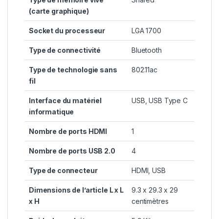
(carte graphique)
Socket du processeur
‎LGA 1700
Type de connectivité
‎Bluetooth
Type de technologie sans
‎802.11ac
fil
Interface du matériel
‎USB, USB Type C
informatique
Nombre de ports HDMI
‎1
Nombre de ports USB 2.0
‎4
Type de connecteur
‎HDMI, USB
Dimensions de l’article L x L
‎9.3 x 29.3 x 29
x H
centimètres