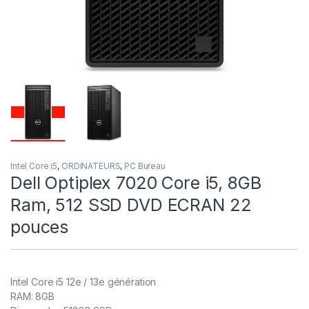
Intel Core i5
,
ORDINATEURS
,
PC Bureau
Dell Optiplex 7020 Core i5, 8GB
Ram, 512 SSD DVD ECRAN 22
pouces
Intel Core i5 12e / 13e génération
RAM: 8GB