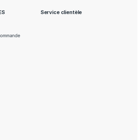
ES
Service clientèle
 commande