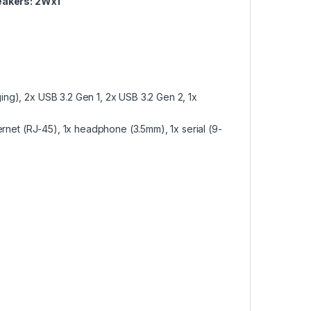
eakers: 2Wx1
ing), 2x USB 3.2 Gen 1, 2x USB 3.2 Gen 2, 1x
hernet (RJ-45), 1x headphone (3.5mm), 1x serial (9-