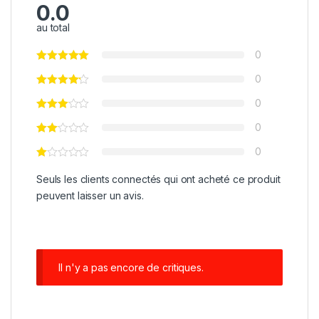
0.0
au total
0
0
0
0
0
Seuls les clients connectés qui ont acheté ce produit
peuvent laisser un avis.
Il n'y a pas encore de critiques.