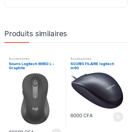
Produits similaires
Accessoires
Accessoires
Souris Logitech M650 L –
SOURIS FILAIRE logitech
Graphite
m90
6000
CFA