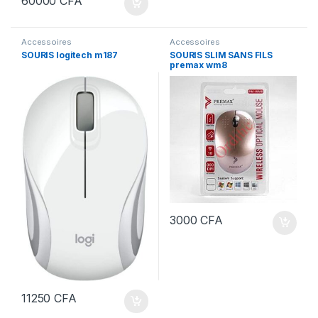
60000
CFA
Accessoires
Accessoires
SOURIS logitech m187
SOURIS SLIM SANS FILS
premax wm8
3000
CFA
11250
CFA