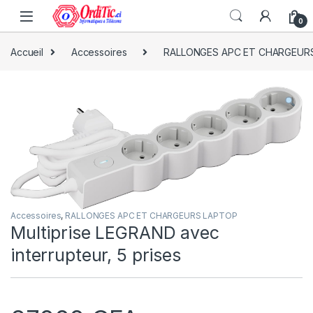
0
Accueil
Accessoires
RALLONGES APC ET CHARGEUR
Accessoires
,
RALLONGES APC ET CHARGEURS LAPTOP
Multiprise LEGRAND avec
interrupteur, 5 prises