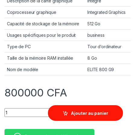
Description de la carte graphique
Intégré
Coprocesseur graphique
Integrated Graphics
Capacité de stockage de la mémoire
512 Go
Usages spécifiques pour le produit
business
Type de PC
Tour d’ordinateur
Taille de la mémoire RAM installée
8 Go
Nom de modèle
ELITE 800 G9
800000
CFA
Quantity
Ajouter au panier