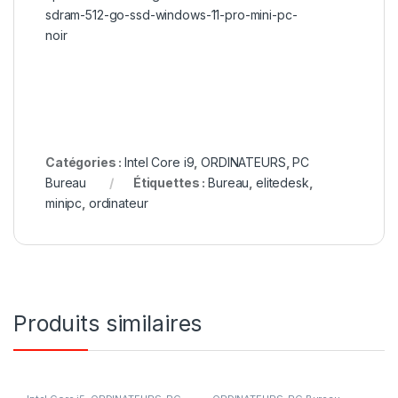
sdram-512-go-ssd-windows-11-pro-mini-pc-
noir
Catégories :
Intel Core i9
,
ORDINATEURS
,
PC
Bureau
Étiquettes :
Bureau
,
elitedesk
,
minipc
,
ordinateur
Produits similaires