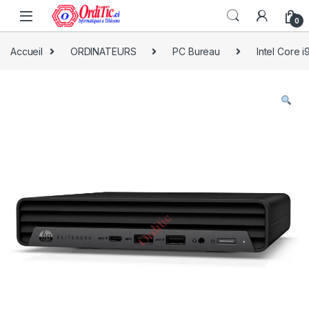
0
Accueil
ORDINATEURS
PC Bureau
Intel Core i