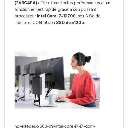
(2V6C4EA)
offre d’excellentes performances et un
fonctionnement rapide grâce à son puissant
processeur
Intel Core i7-10700
, ses 8 Go de
mémoire DDR4 et son
SSD de 512Go
.
hp-elitedesk-800-g9-intel-core-i7-i7-ddr4-