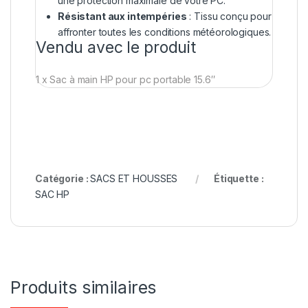
une protection maximale de votre PC.
Résistant aux intempéries
: Tissu conçu pour
affronter toutes les conditions météorologiques.
Vendu avec le produit
1 x Sac à main HP pour pc portable 15.6″
Catégorie :
SACS ET HOUSSES
Étiquette :
SAC HP
Produits similaires