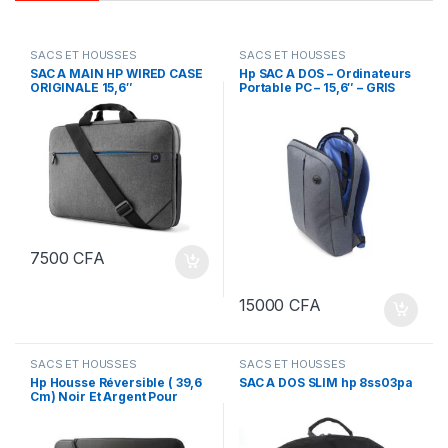
SACS ET HOUSSES
SACS ET HOUSSES
SAC A MAIN HP WIRED CASE
Hp SAC A DOS – Ordinateurs
ORIGINALE 15,6″
Portable PC – 15,6″ – GRIS
7500
CFA
15000
CFA
SACS ET HOUSSES
SACS ET HOUSSES
Hp Housse Réversible ( 39,6
SAC A DOS SLIM hp 8ss03pa
Cm) Noir Et Argent Pour
Ordinateur
Portable/Chromebook/Mac