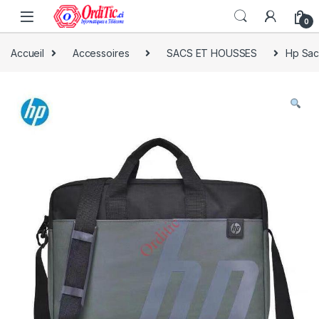
0
Accueil
Accessoires
SACS ET HOUSSES
Hp Sac 