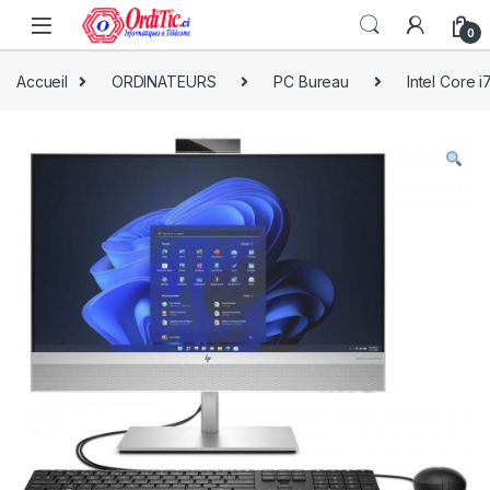
0
Accueil
ORDINATEURS
PC Bureau
Intel Core i