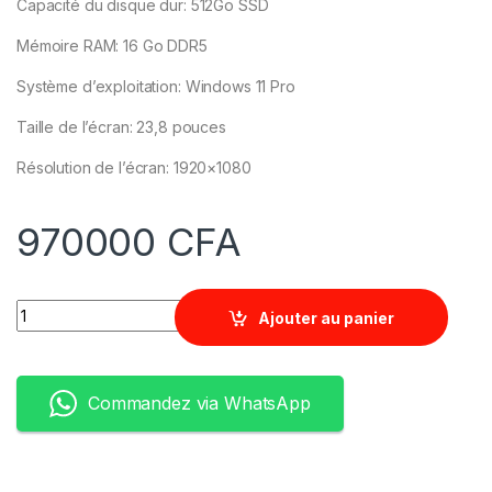
Capacité du disque dur: 512Go SSD
Mémoire RAM: 16 Go DDR5
Système d’exploitation: Windows 11 Pro
Taille de l’écran: 23,8 pouces
Résolution de l’écran: 1920×1080
970000
CFA
Quantity
Ajouter au panier
Commandez via WhatsApp