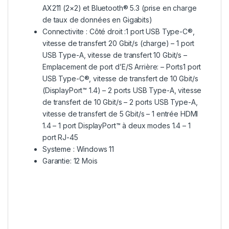
AX211 (2×2) et Bluetooth® 5.3 (prise en charge
de taux de données en Gigabits)
Connectivite :
Côté droit :
1 port USB Type-C®,
vitesse de transfert 20 Gbit/s (charge) – 1 port
USB Type-A, vitesse de transfert 10 Gbit/s –
Emplacement de port d’E/S
Arrière: –
Ports
1 port
USB Type-C®, vitesse de transfert de 10 Gbit/s
(DisplayPort™ 1.4) –
2 ports USB Type-A, vitesse
de transfert de 10 Gbit/s – 2 ports USB Type-A,
vitesse de transfert de 5 Gbit/s – 1 entrée HDMI
1.4 – 1 port DisplayPort™ à deux modes 1.4 – 1
port RJ-45
Systeme : Windows 11
Garantie: 12 Mois