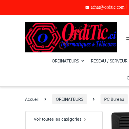
achat@orditic.com
ORDINATEURS
RÉSEAU / SERVEUR
Accueil
ORDINATEURS
PC Bureau
Voir toutes les catégories