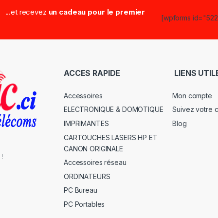
...et recevez
un cadeau pour le premier
[wpforms id="5223
ACCES RAPIDE
LIENS UTIL
Accessoires
Mon compte
ELECTRONIQUE & DOMOTIQUE
Suivez votre
IMPRIMANTES
Blog
CARTOUCHES LASERS HP ET
CANON ORIGINALE
 !
Accessoires réseau
ORDINATEURS
PC Bureau
PC Portables