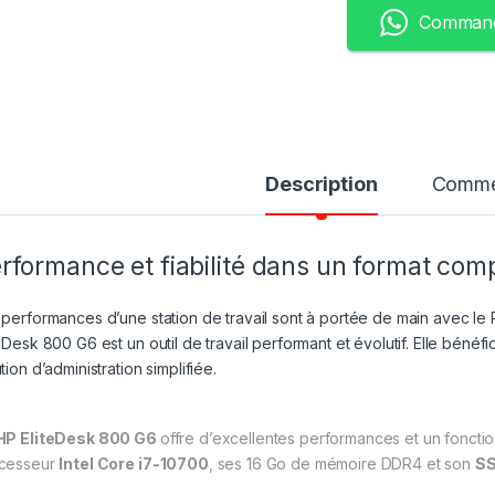
Command
Description
Comme
rformance et fiabilité dans un format com
 performances d’une station de travail sont à portée de main avec le
teDesk 800 G6 est un outil de travail performant et évolutif. Elle béné
tion d’administration simplifiée.
HP EliteDesk 800 G6
offre d’excellentes performances et un foncti
cesseur
Intel Core i7-10700
, ses 16 Go de mémoire DDR4 et son
SS