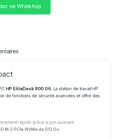
ez via WhatsApp
ntaires
pact
 PC
HP EliteDesk 800 G6
. La station de travail HP
ficie de fonctions de sécurité avancées et offre des
onnement rapide grâce à son puissant
D M.2 PCIe NVMe de 512 Go
.