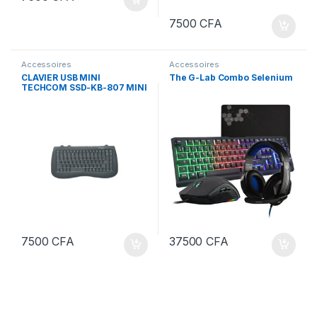
7500
CFA
Accessoires
Accessoires
CLAVIER USB MINI
The G-Lab Combo Selenium
TECHCOM SSD-KB-807 MINI
7500
CFA
37500
CFA