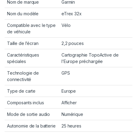
Nom de marque
Garmin
Nom du modèle
eTrex 32x
Compatible avec le type
Vélo
de véhicule
Taille de l’écran
2,2 pouces
Caractéristiques
Cartographie TopoActive de
spéciales
l’Europe préchargée
Technologie de
GPS
connectivité
Type de carte
Europe
Composants inclus
Afficher
Mode de sortie audio
Numérique
Autonomie de la batterie
25 heures