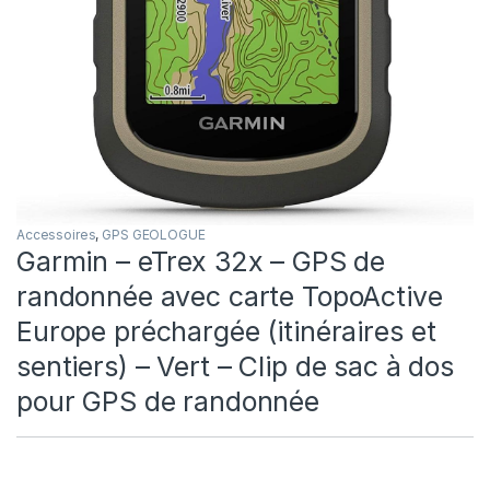
Accessoires
,
GPS GEOLOGUE
Garmin – eTrex 32x – GPS de
randonnée avec carte TopoActive
Europe préchargée (itinéraires et
sentiers) – Vert – Clip de sac à dos
pour GPS de randonnée