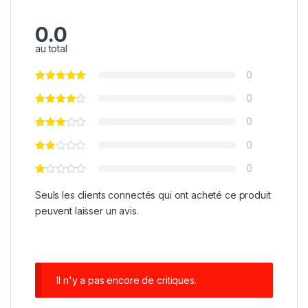
0.0
au total
0
0
0
0
0
Seuls les clients connectés qui ont acheté ce produit
peuvent laisser un avis.
Il n'y a pas encore de critiques.