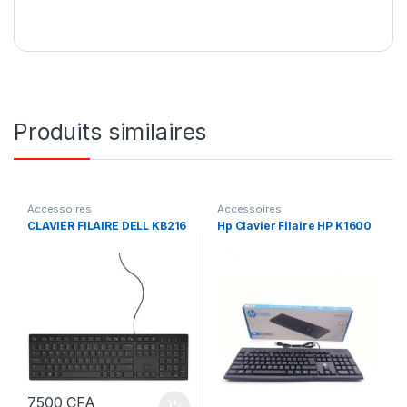
Produits similaires
Accessoires
Accessoires
CLAVIER FILAIRE DELL KB216
Hp Clavier Filaire HP K1600
7500
CFA