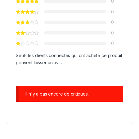
0
0
0
0
0
Seuls les clients connectés qui ont acheté ce produit
peuvent laisser un avis.
Il n'y a pas encore de critiques.