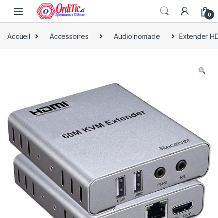
0
Accueil
Accessoires
Audio nomade
Extender H