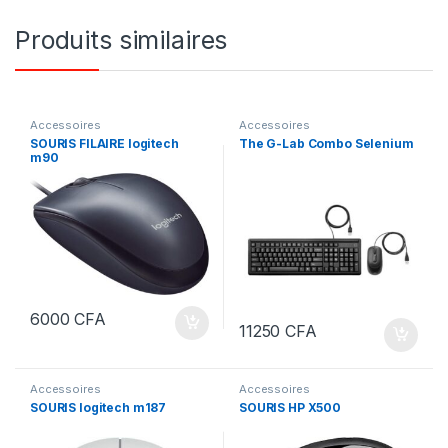
Produits similaires
Accessoires
Accessoires
SOURIS FILAIRE logitech
The G-Lab Combo Selenium
m90
6000
CFA
11250
CFA
Accessoires
Accessoires
SOURIS logitech m187
SOURIS HP X500