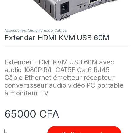
Accessoires
,
Audio nomade
,
Câbles
Extender HDMI KVM USB 60M
Extender HDMI KVM USB 60M avec
audio 1080P R/L CAT5E Cat6 RJ45
Câble Ethernet émetteur récepteur
convertisseur audio vidéo PC portable
à moniteur TV
65000
CFA
Quantity