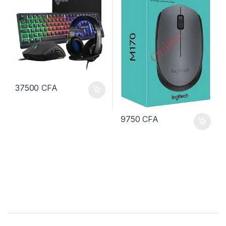
37500
CFA
9750
CFA
B