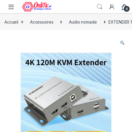
0
Accueil
Accessoires
Audio nomade
EXTENDER 