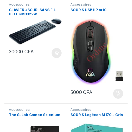
Accessoires
Accessoires
CLAVIER +SOURI SANS FIL
SOURIS USB HP m10
DELL KM3322W
30000
CFA
5000
CFA
Accessoires
Accessoires
The G-Lab Combo Selenium
SOURIS Logitech M170 – Gris