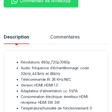
Commandez via WhatsApp
Description
Commentaires
Résolutions: 480p,720p,1080p
Audio: fréquence d’échantillonnage: code
32kHz,44.1kHz et 48kHz
Télécommande IR: 38 KHz;NEC
Version HDMI: HDMI 1.3
Adaptateur d’alimentation: cc: 5V/1A
Consommation électrique: émetteur HDMI:
récepteur HDMI 3W: 3W
Température/humidité de fonctionnement: 0