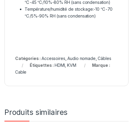
℃-45 ℃/10%-80% RH (sans condensation)
Température/humidité de stockage:-10 ℃-70
℃/5%-90% RH (sans condensation)
Catégories :
Accessoires
,
Audio nomade
,
Câbles
Étiquettes :
HDMI
,
KVM
Marque :
Cable
Produits similaires