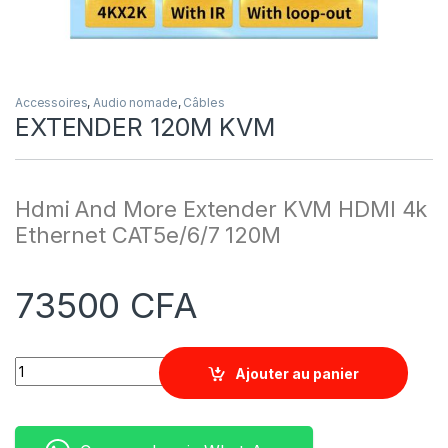
Accessoires
,
Audio nomade
,
Câbles
EXTENDER 120M KVM
Hdmi And More Extender KVM HDMI 4k
Ethernet CAT5e/6/7 120M
73500
CFA
Quantity
Ajouter au panier