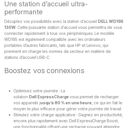
Une station d’accueil ultra-
performante
Décuplez vos possibilités avec la station d’accueil
DELL WD19S
130W
. Cette puissante station d’accueil vous permettra de vous
connecter rapidement à tous vos périphériques. Le modèle
WD19S est également compatible avec les ordinateurs
portables d’autres fabricants, tels que HP et Lenovo, qui
prennent en charge les normes de secteur en matière de
stations d’accueil USB-C
Boostez vos connexions
Optimisez votre journée : La
solution
Dell ExpressCharge
vous permet de recharger
vos appareils j
usqu’à 80 % en une heure
, ce qui en fait le
moyen le plus efficace pour gérer votre journée de travail.
Stimulez votre charge applicative : Gagnez en productivité,
encore plus rapidement avec Dell ExpressCharge Boost,
une fonctionnalité offrant une recharge pouvant atteindre