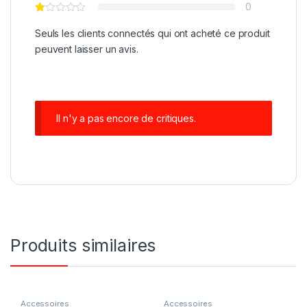
0
Seuls les clients connectés qui ont acheté ce produit
peuvent laisser un avis.
Il n'y a pas encore de critiques.
Produits similaires
Accessoires
Accessoires