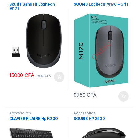
Souris Sans Fil Logitech
SOURIS Logitech M170 – Gris
M171
15000
CFA
20000
CFA
9750
CFA
Accessoires
Accessoires
CLAVIER FILAIRE Hp K200
SOURIS HP X500