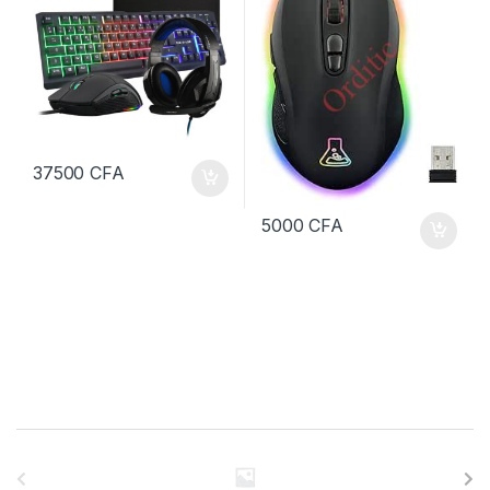
37500
CFA
5000
CFA
B