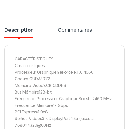
Description
Commentaires
CARACTÉRISTIQUES
Caractéristiques
Processeur GraphiqueGeForce RTX 4060
Coeurs CUDA3072
Mémoire Vidéo8GB GDDR6
Bus Mémoire128-bit
Fréquence Processeur GraphiqueBoost : 2460 MHz
Fréquence Mémoire17 Gbps
PCI Express4.0x8
Sorties Vidéos3 x DisplayPort 1.4a (jusqu’à
7680×4320@60Hz)