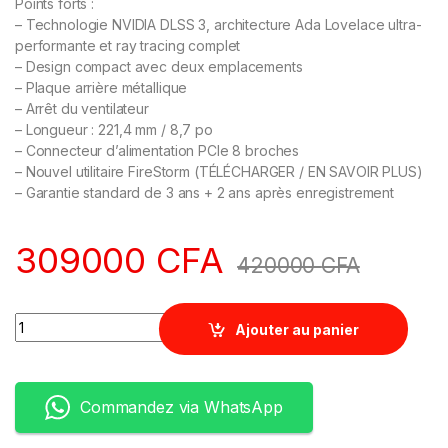
Points forts :
– Technologie NVIDIA DLSS 3, architecture Ada Lovelace ultra-
performante et ray tracing complet
– Design compact avec deux emplacements
– Plaque arrière métallique
– Arrêt du ventilateur
– Longueur : 221,4 mm / 8,7 po
– Connecteur d’alimentation PCIe 8 broches
– Nouvel utilitaire FireStorm (TÉLÉCHARGER / EN SAVOIR PLUS)
– Garantie standard de 3 ans + 2 ans après enregistrement
309000
CFA
420000
CFA
Quantity
Ajouter au panier
Commandez via WhatsApp