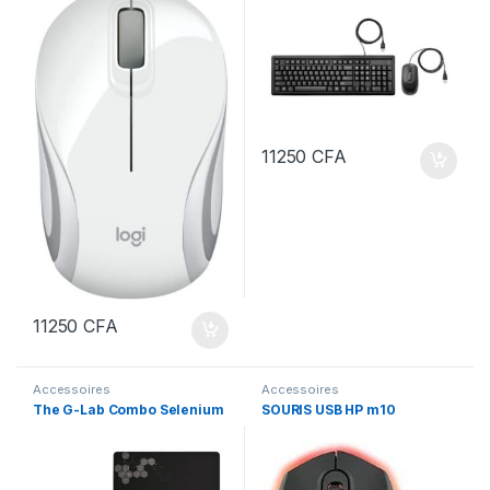
11250
CFA
11250
CFA
Accessoires
Accessoires
The G-Lab Combo Selenium
SOURIS USB HP m10