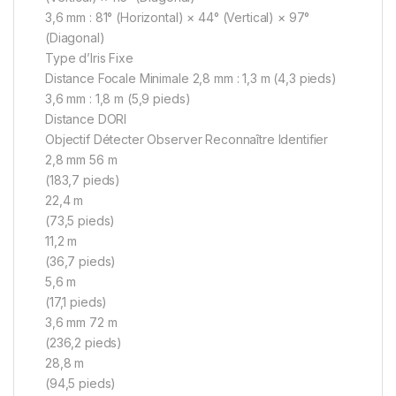
3,6 mm : 81° (Horizontal) × 44° (Vertical) × 97°
(Diagonal)
Type d’Iris Fixe
Distance Focale Minimale 2,8 mm : 1,3 m (4,3 pieds)
3,6 mm : 1,8 m (5,9 pieds)
Distance DORI
Objectif Détecter Observer Reconnaître Identifier
2,8 mm 56 m
(183,7 pieds)
22,4 m
(73,5 pieds)
11,2 m
(36,7 pieds)
5,6 m
(17,1 pieds)
3,6 mm 72 m
(236,2 pieds)
28,8 m
(94,5 pieds)