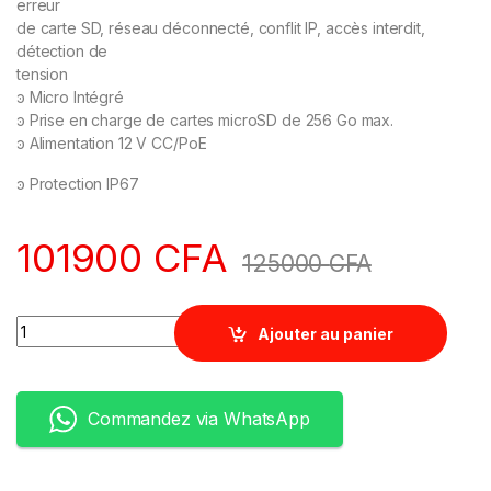
erreur
de carte SD, réseau déconnecté, conflit IP, accès interdit,
détection de
tension
ͽ Micro Intégré
ͽ Prise en charge de cartes microSD de 256 Go max.
ͽ Alimentation 12 V CC/PoE
ͽ Protection IP67
101900
CFA
125000
CFA
Quantity
Ajouter au panier
Commandez via WhatsApp