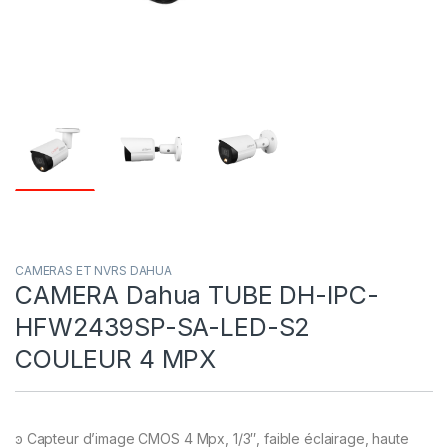
CAMERAS ET NVRS DAHUA
CAMERA Dahua TUBE DH-IPC-
HFW2439SP-SA-LED-S2
COULEUR 4 MPX
ͽ Capteur d’image CMOS 4 Mpx, 1/3″, faible éclairage, haute