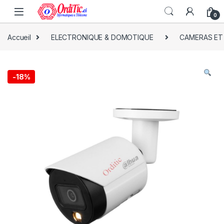
0
Accueil
ELECTRONIQUE & DOMOTIQUE
CAMERAS ET
-
18%