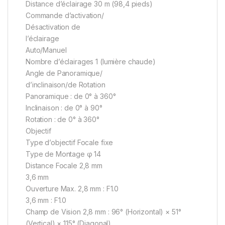
Distance d’éclairage 30 m (98,4 pieds)
Commande d’activation/
Désactivation de
l’éclairage
Auto/Manuel
Nombre d’éclairages 1 (lumière chaude)
Angle de Panoramique/
d’inclinaison/de Rotation
Panoramique : de 0° à 360°
Inclinaison : de 0° à 90°
Rotation : de 0° à 360°
Objectif
Type d’objectif Focale fixe
Type de Montage φ 14
Distance Focale 2,8 mm
3,6 mm
Ouverture Max. 2,8 mm : F1.0
3,6 mm : F1.0
Champ de Vision 2,8 mm : 96° (Horizontal) × 51°
(Vertical) × 115° (Diagonal)