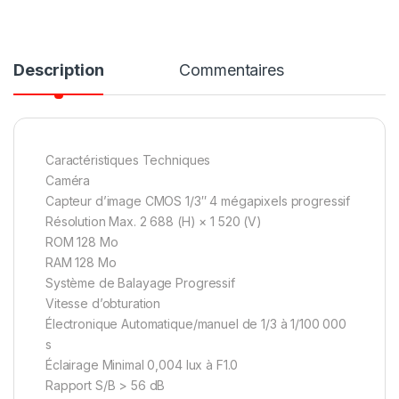
Description
Commentaires
Caractéristiques Techniques
Caméra
Capteur d’image CMOS 1/3″ 4 mégapixels progressif
Résolution Max. 2 688 (H) × 1 520 (V)
ROM 128 Mo
RAM 128 Mo
Système de Balayage Progressif
Vitesse d’obturation
Électronique Automatique/manuel de 1/3 à 1/100 000
s
Éclairage Minimal 0,004 lux à F1.0
Rapport S/B > 56 dB