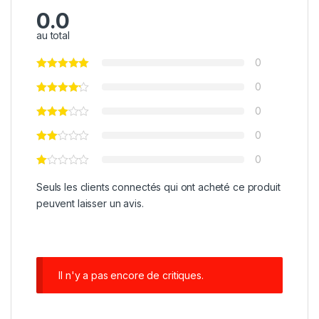
0.0
au total
0
0
0
0
0
Seuls les clients connectés qui ont acheté ce produit
peuvent laisser un avis.
Il n'y a pas encore de critiques.