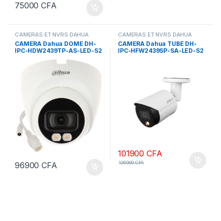
75000
CFA
CAMERAS ET NVRS DAHUA
CAMERAS ET NVRS DAHUA
CAMERA Dahua DOME DH-
CAMERA Dahua TUBE DH-
IPC-HDW2439TP-AS-LED-S2
IPC-HFW2439SP-SA-LED-S2
COULEUR 4 MPX
COULEUR 4 MPX
101900
CFA
125000
CFA
96900
CFA