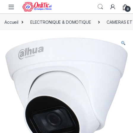
0
Accueil
ELECTRONIQUE & DOMOTIQUE
CAMERAS ET