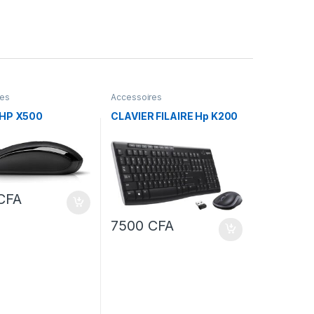
res
Accessoires
 HP X500
CLAVIER FILAIRE Hp K200
CFA
7500
CFA