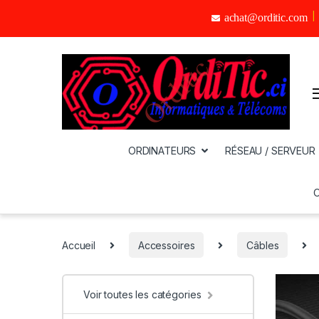
achat@orditic.com
ORDINATEURS
RÉSEAU / SERVEUR
Accueil
Accessoires
Câbles
Voir toutes les catégories