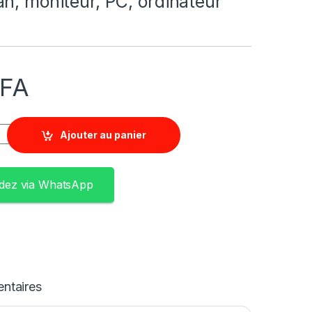
n, moniteur, PC, ordinateur
FA
Ajouter au panier
ez via WhatsApp
ntaires