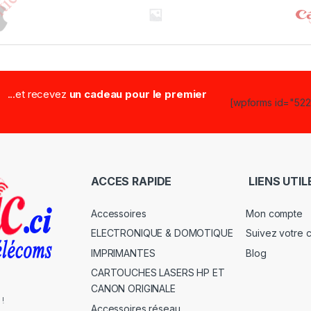
...et recevez
un cadeau pour le premier
[wpforms id="5223
ACCES RAPIDE
LIENS UTIL
Accessoires
Mon compte
ELECTRONIQUE & DOMOTIQUE
Suivez votre
IMPRIMANTES
Blog
CARTOUCHES LASERS HP ET
CANON ORIGINALE
 !
Accessoires réseau