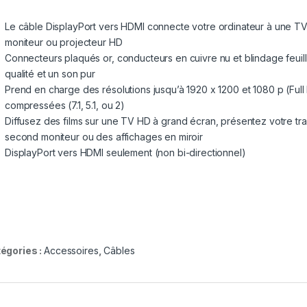
Le câble DisplayPort vers HDMI connecte votre ordinateur à une TV
moniteur ou projecteur HD
Connecteurs plaqués or, conducteurs en cuivre nu et blindage feuil
qualité et un son pur
Prend en charge des résolutions jusqu’à 1920 x 1200 et 1080 p (Ful
compressées (7.1, 5.1, ou 2)
Diffusez des films sur une TV HD à grand écran, présentez votre tra
second moniteur ou des affichages en miroir
DisplayPort vers HDMI seulement (non bi-directionnel)
égories :
Accessoires
,
Câbles