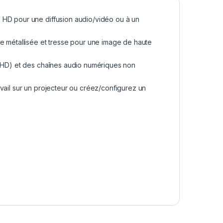
 HD pour une diffusion audio/vidéo ou à un
le métallisée et tresse pour une image de haute
l HD) et des chaînes audio numériques non
vail sur un projecteur ou créez/configurez un