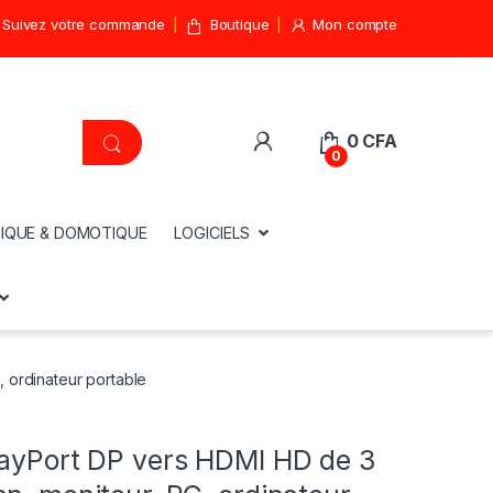
Suivez votre commande
Boutique
Mon compte
0
CFA
0
IQUE & DOMOTIQUE
LOGICIELS
 ordinateur portable
layPort DP vers HDMI HD de 3