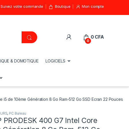
Suivez votre commande
Boutique
Mon compte
0
CFA
0
IQUE & DOMOTIQUE
LOGICIELS
 i5 de 10ème Génération 8 Go Ram-512 Go SSD Ecran 22 Pouces
EURS
,
PC Bureau
 PRODESK 400 G7 Intel Core