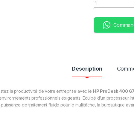
Quantity
Command
Description
Comme
stez la productivité de votre entreprise avec le
HP ProDesk 400 G
 environnements professionnels exigeants. Équipé d’un processeur In
 puissance de traitement fluide pour le multitâche, la bureautique ava