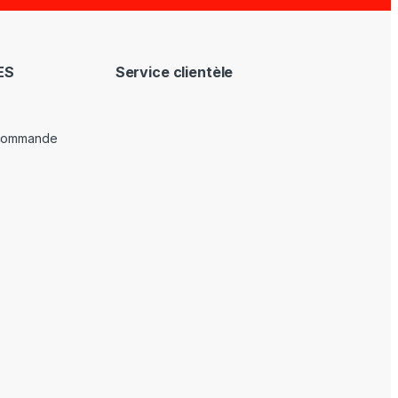
ES
Service clientèle
 commande