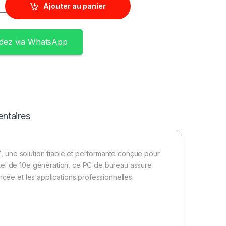
Ajouter au panier
ez via WhatsApp
ntaires
7
, une solution fiable et performante conçue pour
tel de 10e génération, ce PC de bureau assure
ncée et les applications professionnelles.