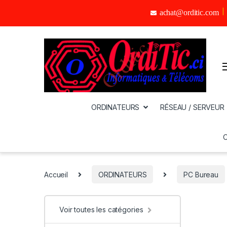
achat@orditic.com
ORDINATEURS
RÉSEAU / SERVEUR
Accueil
ORDINATEURS
PC Bureau
Voir toutes les catégories