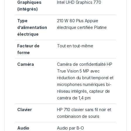
Graphiques
Intel UHD Graphics 770
(intégrés)
Type
210 W 80 Plus Appuie
d’alimentation
électrique certifiée Platine
électrique
Facteur de
Tout en tout-même
forme
Caméra
Caméra de confidentialité HP
True Vision 5 MP avec
réduction du bruit temporel et
microphones numériques bi-
réseau intégrés, capteur de
caméra de 1,4 pm
Clavier
HP 710 clavier sans fil noir et
combinaison de souris
Audio
Audio par B-O