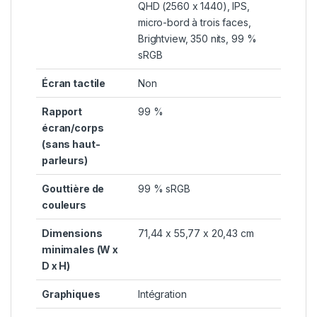
QHD (2560 x 1440), IPS,
micro-bord à trois faces,
Brightview, 350 nits, 99 %
sRGB
Écran tactile
Non
Rapport
99 %
écran/corps
(sans haut-
parleurs)
Gouttière de
99 % sRGB
couleurs
Dimensions
71,44 x 55,77 x 20,43 cm
minimales (W x
D x H)
Graphiques
Intégration