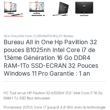
All in One
,
Intel Core i7
,
ORDINATEURS
,
PC Bureau
Bureau All in One Hp Pavillion 32
pouces B1025nh Intel Core i7 de
13ème Génération 16 Go DDR4
RAM-1To SSD-ECRAN 32 Pouces
Windows 11 Pro Garantie : 1 an
PC Tout en un HP Pavilion 32-b1000nf 31,5″ Intel Core i7 16 Go
RAM 1 To SSD Noir étincelant
Processeur (CPU): Core i7 (jusqu’à 4,9 GHz avec la technologie