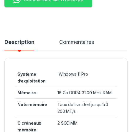
Description
Commentaires
Système
Windows 11 Pro
d’exploitation
Mémoire
16 Go DDR4-3200 MHz RAM
Note mémoire
Taux de transfert jusqu’à 3
200 MT/s.
C créneaux
2 SODIMM
mémoire