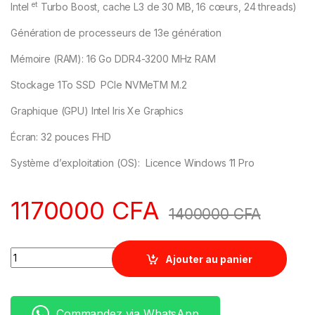
et
Intel
Turbo Boost, cache L3 de 30 MB, 16 cœurs, 24 threads)
Génération de processeurs de 13e génération
Mémoire (RAM): 16 Go DDR4-3200 MHz RAM
Stockage 1To SSD PCIe NVMeTM M.2
Graphique (GPU) Intel Iris Xe Graphics
Écran: 32 pouces FHD
Système d’exploitation (OS): Licence Windows 11 Pro
1170000
CFA
1400000
CFA
Quantity
Ajouter au panier
Commandez via WhatsApp