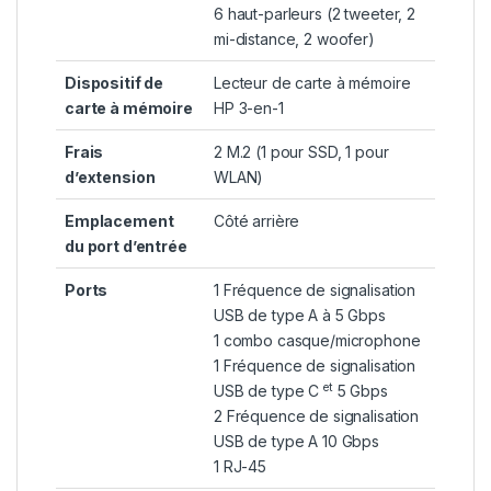
6 haut-parleurs (2 tweeter, 2
mi-distance, 2 woofer)
Dispositif de
Lecteur de carte à mémoire
carte à mémoire
HP 3-en-1
Frais
2 M.2 (1 pour SSD, 1 pour
d’extension
WLAN)
Emplacement
Côté arrière
du port d’entrée
Ports
1 Fréquence de signalisation
USB de type A à 5 Gbps
1 combo casque/microphone
1 Fréquence de signalisation
et
USB de type C
5 Gbps
2 Fréquence de signalisation
USB de type A 10 Gbps
1 RJ-45