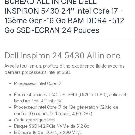
BUREAU ALL IN ONE DELL
INSPIRON 5430 24″ Intel Core i7-
13ème Gen-16 Go RAM DDR4 -512
Go SSD-ECRAN 24 Pouces
Dell Inspiron 24 5430 All in one
Avec le tout-en-un, profitez d’une expérience fluide avec les
derniers processeurs Intel et SSD.
Processeur Intel Core i7
Écran 24 pouces TACTILE , FHD (1 920 x 1 080), antireflet,
bordure fine, AIT Infinity
Processeur Intel Core i7 de 13e génération (12 Mo de
cache, 10 coeurs, 12 threads, 4,60 GHz)
Carte graphique Intel
Disque SSD M.2 PCIe NVMe de 512 Go
Mémoire 16 Go, DDR4, 3 200 MT/s