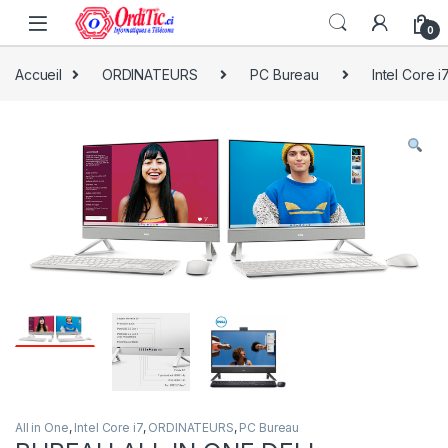
0
Accueil
ORDINATEURS
PC Bureau
Intel Core i
All in One
,
Intel Core i7
,
ORDINATEURS
,
PC Bureau