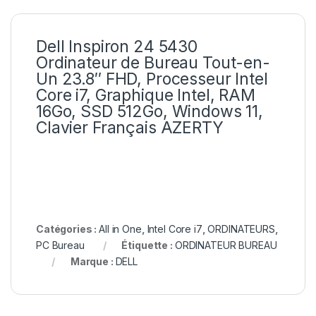
Dell Inspiron 24 5430
Ordinateur de Bureau Tout-en-
Un 23.8″ FHD, Processeur Intel
Core i7, Graphique Intel, RAM
16Go, SSD 512Go, Windows 11,
Clavier Français AZERTY
Catégories :
All in One
,
Intel Core i7
,
ORDINATEURS
,
PC Bureau
Étiquette :
ORDINATEUR BUREAU
Marque :
DELL