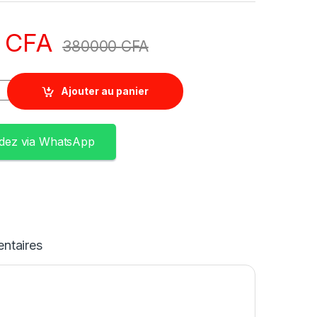
0
CFA
380000
CFA
Ajouter au panier
ez via WhatsApp
ntaires