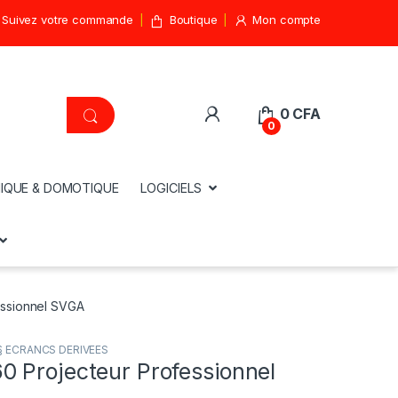
Suivez votre commande
Boutique
Mon compte
0
CFA
0
IQUE & DOMOTIQUE
LOGICIELS
ssionnel SVGA
§ ECRANCS DERIVEES
 Projecteur Professionnel