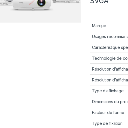
SVGA
Marque
Usages recommandé
Caractéristique spé
Technologie de con
Résolution d’affich
Résolution d’affic
Type d’affichage
Dimensions du prod
Facteur de forme
Type de fixation