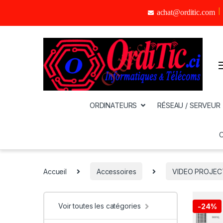
achat@orditic.com
ORDINATEURS
RÉSEAU / SERVEUR
Accueil
Accessoires
VIDEO PROJEC
Voir toutes les catégories
-
24%