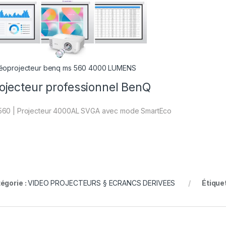
éoprojecteur benq ms 560 4000 LUMENS
ojecteur professionnel BenQ
60 | Projecteur 4000AL SVGA avec mode SmartEco
égorie :
VIDEO PROJECTEURS § ECRANCS DERIVEES
Étiquet