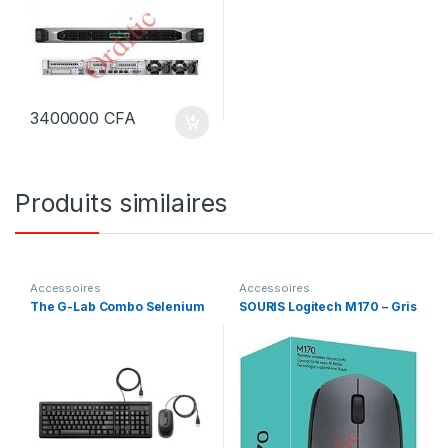
1U
3400000
CFA
Produits similaires
Accessoires
Accessoires
The G-Lab Combo Selenium
SOURIS Logitech M170 – Gris