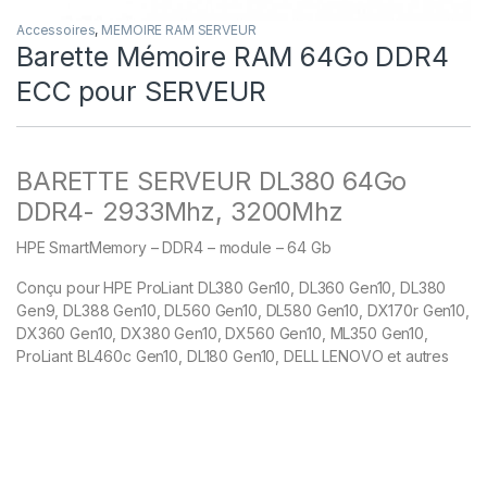
Accessoires
,
MEMOIRE RAM SERVEUR
Barette Mémoire RAM 64Go DDR4
ECC pour SERVEUR
BARETTE SERVEUR DL380 64Go
DDR4- 2933Mhz, 3200Mhz
HPE SmartMemory – DDR4 – module – 64 Gb
Conçu pour HPE ProLiant DL380 Gen10, DL360 Gen10, DL380
Gen9, DL388 Gen10, DL560 Gen10, DL580 Gen10, DX170r Gen10,
DX360 Gen10, DX380 Gen10, DX560 Gen10, ML350 Gen10,
ProLiant BL460c Gen10, DL180 Gen10, DELL LENOVO et autres