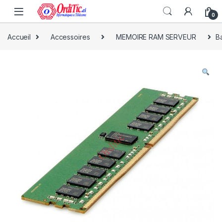
0
Accueil
Accessoires
MEMOIRE RAM SERVEUR
B