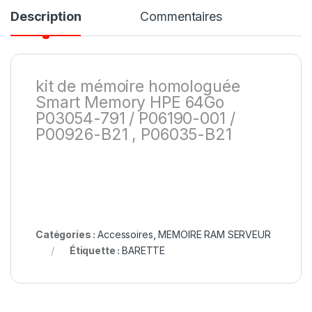
Description
Commentaires
kit de mémoire homologuée
Smart Memory HPE 64Go
P03054-791 / P06190-001 /
P00926-B21 , P06035-B21
Catégories :
Accessoires
,
MEMOIRE RAM SERVEUR
Étiquette :
BARETTE