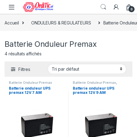
0
Accueil
ONDULEURS & REGULATEURS
Batterie Ondule
Batterie Onduleur Premax
4 résultats affichés
Filtres
Batterie Onduleur Premax
Batterie Onduleur Premax
,
ONDULEURS & REGULATEURS
Batterie onduleur UPS
Batterie onduleur UPS
premax 12V 7 AM
premax 12V 9 AM