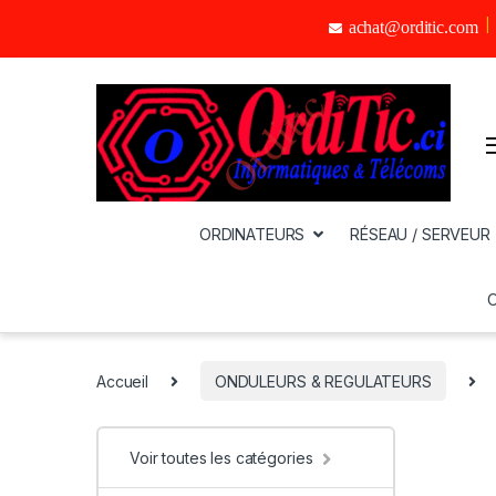
achat@orditic.com
ORDINATEURS
RÉSEAU / SERVEUR
Accueil
ONDULEURS & REGULATEURS
Voir toutes les catégories