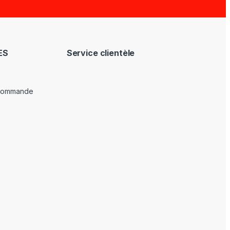
ES
Service clientèle
 commande