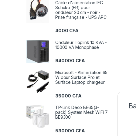
Câble d'alimentation IEC -
Schuko (FR) pour
onduleur 20 cm - noir -
Prise française - UPS APC
4000
CFA
Onduleur Toplink 10 KVA -
10000 VA Monophasé
940000
CFA
Microsoft - Alimentation 65
W pour Surface Pro et
Surface Laptop chargeur
35000
CFA
Ba
TP-Link Deco BE65(3-
pack) System Mesh WiFi 7
BE9300
530000
CFA