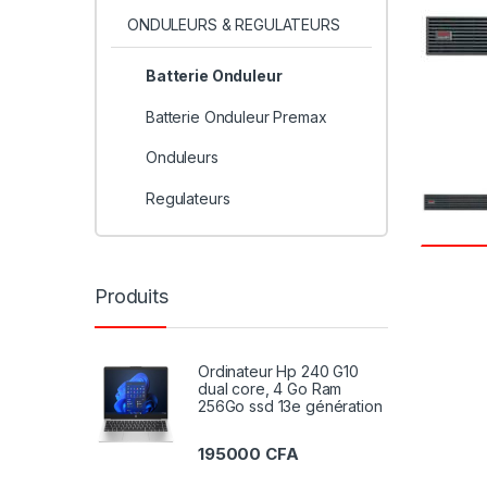
ONDULEURS & REGULATEURS
Batterie Onduleur
Batterie Onduleur Premax
Onduleurs
Regulateurs
Produits
Ordinateur Hp 240 G10
dual core, 4 Go Ram
256Go ssd 13e génération
195000
CFA