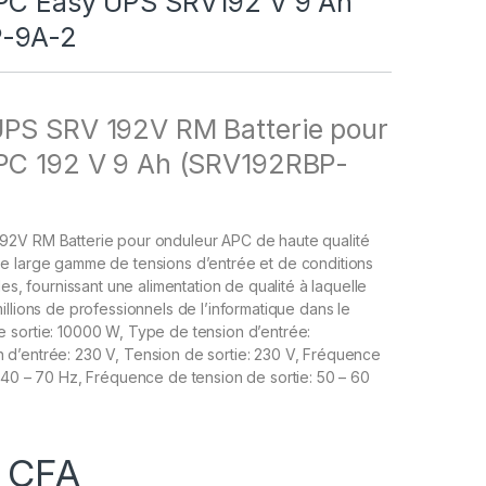
PC Easy UPS SRV192 V 9 Ah
-9A-2
PS SRV 192V RM Batterie pour
PC 192 V 9 Ah (SRV192RBP-
2V RM Batterie pour onduleur APC de haute qualité
e large gamme de tensions d’entrée et de conditions
les, fournissant une alimentation de qualité à laquelle
illions de professionnels de l’informatique dans le
 sortie: 10000 W, Type de tension d’entrée:
d’entrée: 230 V, Tension de sortie: 230 V, Fréquence
 40 – 70 Hz, Fréquence de tension de sortie: 50 – 60
0
CFA