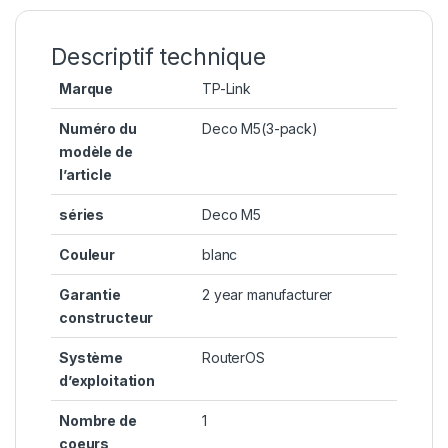
Descriptif technique
Marque
‎TP-Link
Numéro du
‎Deco M5(3-pack)
modèle de
l’article
séries
‎Deco M5
Couleur
‎blanc
Garantie
‎2 year manufacturer
constructeur
Système
‎RouterOS
d’exploitation
Nombre de
‎1
coeurs