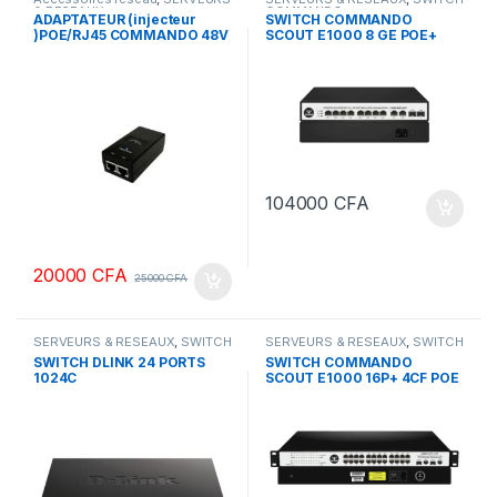
& RESEAUX
COMMANDO
ADAPTATEUR (injecteur
SWITCH COMMANDO
)POE/RJ45 COMMANDO 48V
SCOUT E1000 8 GE POE+
0,32 A
,4GE/4SFP
104000
CFA
20000
CFA
25000
CFA
SERVEURS & RESEAUX
,
SWITCH
SERVEURS & RESEAUX
,
SWITCH
DLINK
COMMANDO
SWITCH DLINK 24 PORTS
SWITCH COMMANDO
1024C
SCOUT E1000 16P+ 4CF POE