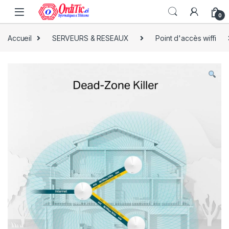
0
Accueil
SERVEURS & RESEAUX
Point d'accès wiffi