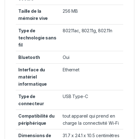
Taille de la
‎256 MB
mémoire vive
Type de
‎802.11ac, 802.11g, 802.11n
technologie sans
fil
Bluetooth
‎Oui
Interface du
‎Ethernet
matériel
informatique
Type de
‎USB Type-C
connecteur
Compatibilité du
‎tout appareil qui prend en
périphérique
charge la connectivité Wi-Fi
Dimensions de
‎31.7 x 24.1 x 10.5 centimètres