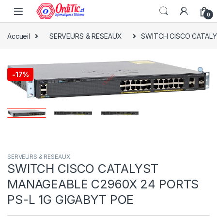
0
Accueil
SERVEURS & RESEAUX
SWITCH CISCO CATALY
-
17%
SERVEURS & RESEAUX
SWITCH CISCO CATALYST
MANAGEABLE C2960X 24 PORTS
PS-L 1G GIGABYT POE