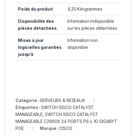
Poids du produit
‎4,25 Kilogrammes
Disponibilité des
‎Information indisponible
pièces détachées
sur les pièces détachées
Mises à jour
‎Information non
logicielles garanties
disponible
jusqu’à
Catégorie :
SERVEURS & RESEAUX
Étiquettes :
SWITCH SISCO CATALYST
MANAGEABLE
,
SWITCH SISCO CATALYST
MANAGEABLE C2960X 24 PORTS PS-L 1G GIGABYT
POE
Marque :
CISCO