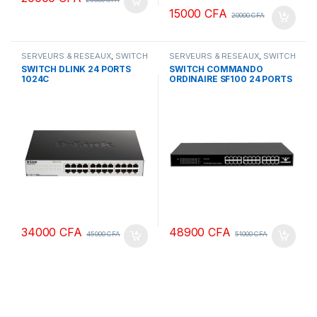
15000
CFA
20000
CFA
SERVEURS & RESEAUX
,
SWITCH
SERVEURS & RESEAUX
,
SWITCH
DLINK
COMMANDO
SWITCH DLINK 24 PORTS
SWITCH COMMANDO
1024C
ORDINAIRE SF100 24 PORTS
34000
CFA
48900
CFA
45000
CFA
51000
CFA