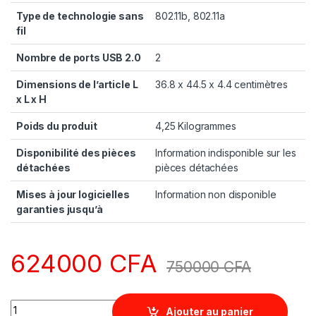
Type de technologie sans
‎802.11b, 802.11a
fil
Nombre de ports USB 2.0
‎2
Dimensions de l’article L
‎36.8 x 44.5 x 4.4 centimètres
x L x H
Poids du produit
‎4,25 Kilogrammes
Disponibilité des pièces
‎Information indisponible sur les
détachées
pièces détachées
Mises à jour logicielles
‎Information non disponible
garanties jusqu’à
624000
CFA
750000
CFA
Quantity
Ajouter au panier