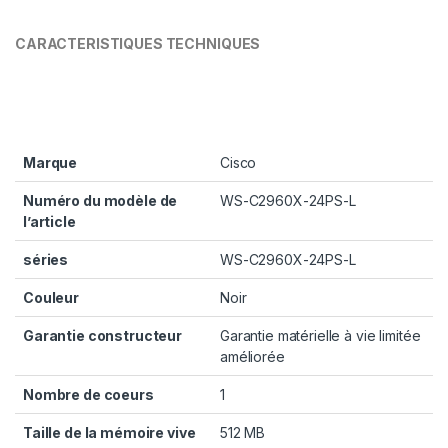
CARACTERISTIQUES TECHNIQUES
Marque
‎Cisco
Numéro du modèle de
‎WS-C2960X-24PS-L
l’article
séries
‎WS-C2960X-24PS-L
Couleur
‎Noir
Garantie constructeur
‎Garantie matérielle à vie limitée
améliorée
Nombre de coeurs
‎1
Taille de la mémoire vive
‎512 MB