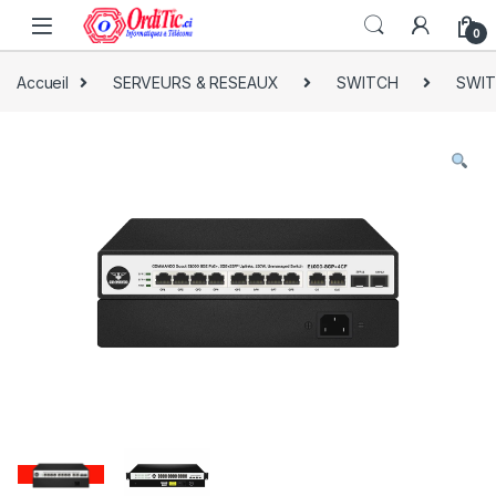
0
Accueil
SERVEURS & RESEAUX
SWITCH
SWI