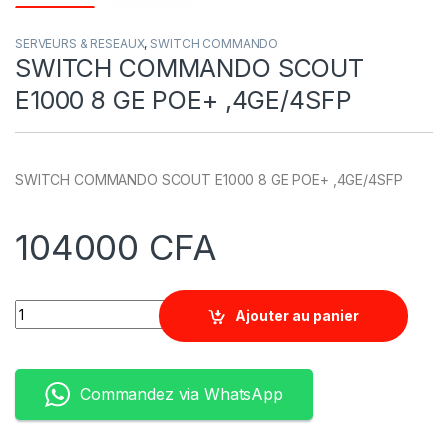
SERVEURS & RESEAUX
,
SWITCH COMMANDO
SWITCH COMMANDO SCOUT
E1000 8 GE POE+ ,4GE/4SFP
SWITCH COMMANDO SCOUT E1000 8 GE POE+ ,4GE/4SFP
104000
CFA
Quantity
Ajouter au panier
Commandez via WhatsApp