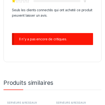
0
Seuls les clients connectés qui ont acheté ce produit
peuvent laisser un avis.
Il n'y a pas encore de critiques.
Produits similaires
SERVEURS & RESEAUX
SERVEURS & RESEAUX