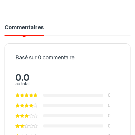
Commentaires
Basé sur 0 commentaire
0.0
au total
0
0
0
0