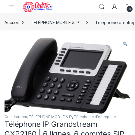
0
Accueil
TÉLÉPHONE MOBILE & IP
Téléphonie d'entrep
Grandstream
,
TÉLÉPHONE MOBILE & IP
,
Téléphonie d'entreprise
Téléphone IP Grandstream
GXP2160 | 6 lignes, 6 comptes SIP