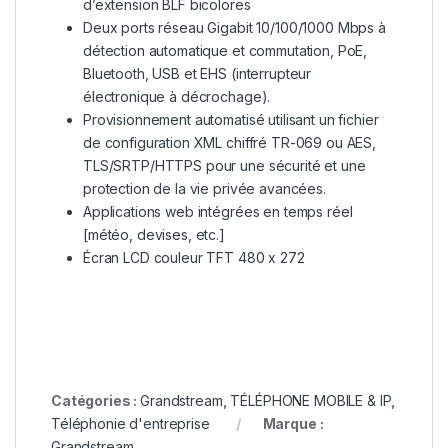
d’extension BLF bicolores
Deux ports réseau Gigabit 10/100/1000 Mbps à
détection automatique et commutation, PoE,
Bluetooth, USB et EHS (interrupteur
électronique à décrochage).
Provisionnement automatisé utilisant un fichier
de configuration XML chiffré TR-069 ou AES,
TLS/SRTP/HTTPS pour une sécurité et une
protection de la vie privée avancées.
Applications web intégrées en temps réel
[météo, devises, etc.]
Écran LCD couleur TFT 480 x 272
Catégories :
Grandstream
,
TÉLÉPHONE MOBILE & IP
,
Téléphonie d'entreprise
Marque :
Grandstream