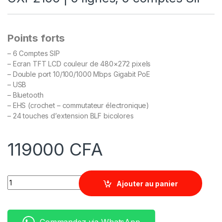
Points forts
– 6 Comptes SIP
– Ecran TFT LCD couleur de 480×272 pixels
– Double port 10/100/1000 Mbps Gigabit PoE
– USB
– Bluetooth
– EHS (crochet – commutateur électronique)
– 24 touches d’extension BLF bicolores
119000
CFA
Quantity
Ajouter au panier