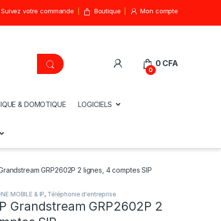
Suivez votre commande
Boutique
Mon compte
0
CFA
0
IQUE & DOMOTIQUE
LOGICIELS
Grandstream GRP2602P 2 lignes, 4 comptes SIP
NE MOBILE & IP
,
Téléphonie d'entreprise
IP Grandstream GRP2602P 2