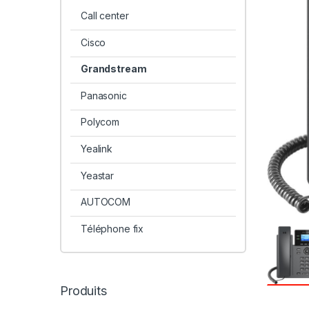
Call center
Cisco
Grandstream
Panasonic
Polycom
Yealink
Yeastar
AUTOCOM
Téléphone fix
Produits