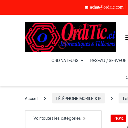
achat@orditic.com
ORDINATEURS
RÉSEAU / SERVEUR
Accueil
TÉLÉPHONE MOBILE & IP
Té
Voir toutes les catégories
-
10%