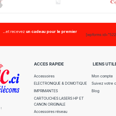
...et recevez
un cadeau pour le premier
[wpforms id="5223
ACCES RAPIDE
LIENS UTIL
Accessoires
Mon compte
ELECTRONIQUE & DOMOTIQUE
Suivez votre
IMPRIMANTES
Blog
CARTOUCHES LASERS HP ET
CANON ORIGINALE
 !
Accessoires réseau