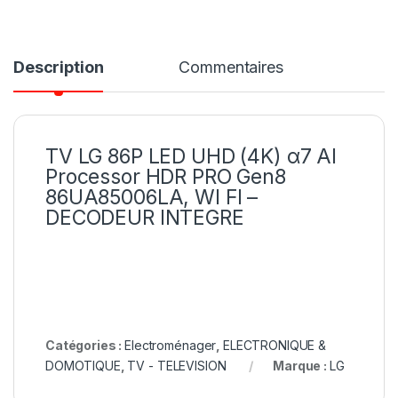
Description
Commentaires
TV LG 86P LED UHD (4K) α7 AI
Processor HDR PRO Gen8
86UA85006LA, WI FI –
DECODEUR INTEGRE
Catégories :
Electroménager
,
ELECTRONIQUE &
DOMOTIQUE
,
TV - TELEVISION
Marque :
LG