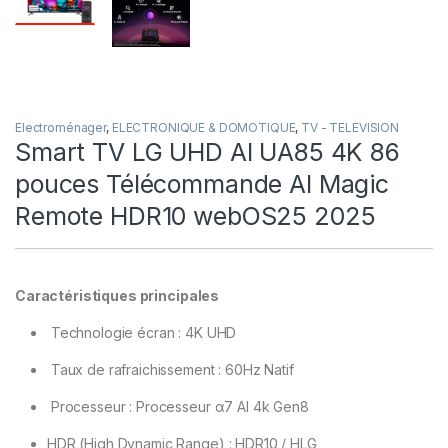
Electroménager
,
ELECTRONIQUE & DOMOTIQUE
,
TV - TELEVISION
Smart TV LG UHD AI UA85 4K 86
pouces Télécommande AI Magic
Remote HDR10 webOS25 2025
Caractéristiques principales
Technologie écran : 4K UHD
Taux de rafraichissement : 60Hz Natif
Processeur : Processeur α7 AI 4k Gen8
HDR (High Dynamic Range) : HDR10 / HLG