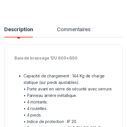
Description
Commentaires
Baie de brassage 12U 600×600
Capacité de chargement : 144 Kg de charge
statique (sur pieds ajustables).
• Porte avant en verre de sécurité avec serrure.
• Panneau arrière métallique.
• 4 montants.
• 4 roulettes.
• 4 pieds.
• Indice de protection : IP 20.