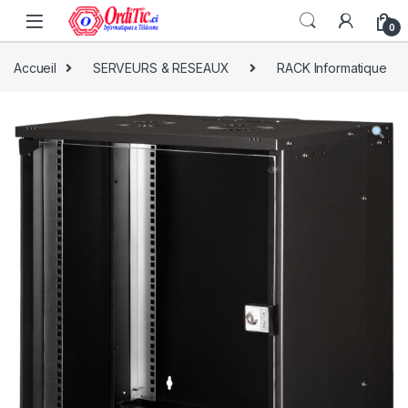
0
Accueil
SERVEURS & RESEAUX
RACK Informatique