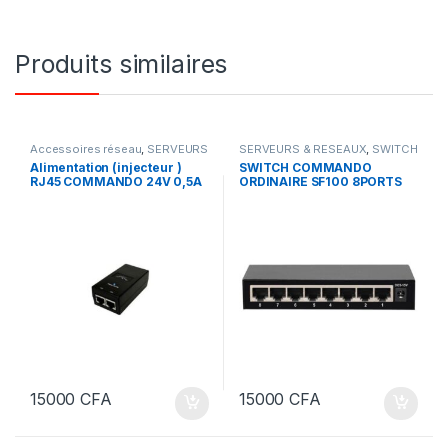
Produits similaires
Accessoires réseau
,
SERVEURS
SERVEURS & RESEAUX
,
SWITCH
& RESEAUX
COMMANDO
Alimentation (injecteur )
SWITCH COMMANDO
RJ45 COMMANDO 24V 0,5A
ORDINAIRE SF100 8PORTS
15000
CFA
15000
CFA