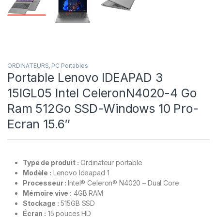
ORDINATEURS
,
PC Portables
Portable Lenovo IDEAPAD 3
15IGL05 Intel CeleronN4020-4 Go
Ram 512Go SSD-Windows 10 Pro-
Ecran 15.6″
Type de produit :
Ordinateur portable
Modèle :
Lenovo Ideapad 1
Processeur :
Intel® Celeron® N4020 – Dual Core
Mémoire vive :
4GB RAM
Stockage :
515GB SSD
Écran :
15 pouces HD