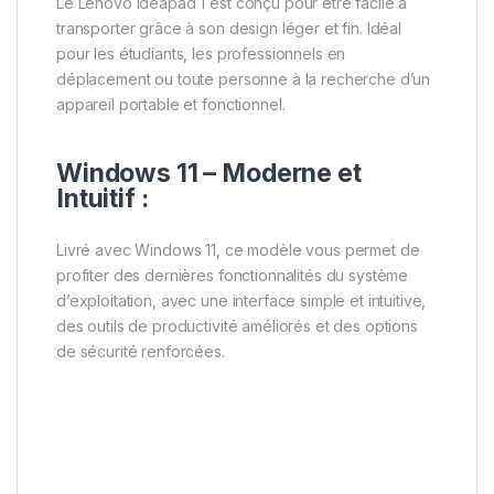
Le Lenovo Ideapad 1 est conçu pour être facile à
transporter grâce à son design léger et fin. Idéal
pour les étudiants, les professionnels en
déplacement ou toute personne à la recherche d’un
appareil portable et fonctionnel.
Windows 11 – Moderne et
Intuitif :
Livré avec Windows 11, ce modèle vous permet de
profiter des dernières fonctionnalités du système
d’exploitation, avec une interface simple et intuitive,
des outils de productivité améliorés et des options
de sécurité renforcées.