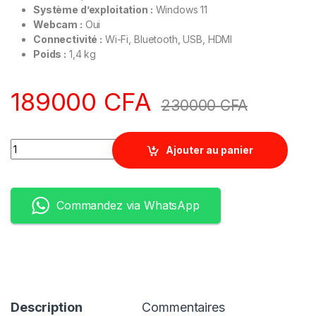
Système d’exploitation :
Windows 11
Webcam :
Oui
Connectivité :
Wi-Fi, Bluetooth, USB, HDMI
Poids :
1,4 kg
189000
CFA
230000
CFA
Quantity
Ajouter au panier
Commandez via WhatsApp
Description
Commentaires