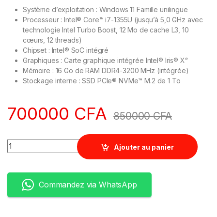
Système d’exploitation : Windows 11 Famille unilingue
Processeur : Intel® Core™ i7-1355U (jusqu’à 5,0 GHz avec
technologie Intel Turbo Boost, 12 Mo de cache L3, 10
cœurs, 12 threads)
Chipset : Intel® SoC intégré
Graphiques : Carte graphique intégrée Intel® Iris® Xᵉ
Mémoire : 16 Go de RAM DDR4-3200 MHz (intégrée)
Stockage interne : SSD PCIe® NVMe™ M.2 de 1 To
700000
CFA
850000
CFA
Quantity
Ajouter au panier
Commandez via WhatsApp