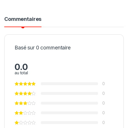
Commentaires
Basé sur 0 commentaire
0.0
au total
0
0
0
0
0