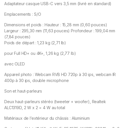
Adaptateur casque USB-C vers 3,5 mm (livré en standard)
Emplacements : S/O
Dimensions et poids : Hauteur : 15,28 mm (0,60 pouces)
Largeur : 295,30 mm (11,63 pouces) Profondeur : 199,04 mm
(7,84 pouces)
Poids de départ : 1,23 kg (2,71 lb)
pour Full HD+ ou 4K+, 1,26 kg (2,77 lb)
avec OLED
Appareil photo : Webcam RVB HD 720p à 30 ips, webcam IR
400p à 30 ips, double microphone
Son et haut-parleurs
Deux haut-parleurs stéréo (tweeter + woofer), Realtek
ALC1319D, 2 W x 2 = 4 W au total
Matériaux de l’extérieur du châssis : Aluminium