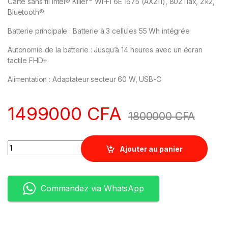
Carte sans fil Intel® Killer™ Wi-Fi 6E 1675 (AX211), 802.11ax, 2×2,
Bluetooth®
Batterie principale : Batterie à 3 cellules 55 Wh intégrée
Autonomie de la batterie : Jusqu’à 14 heures avec un écran
tactile FHD+
Alimentation : Adaptateur secteur 60 W, USB-C
1499000
CFA
1800000
CFA
Quantity
Ajouter au panier
Commandez via WhatsApp