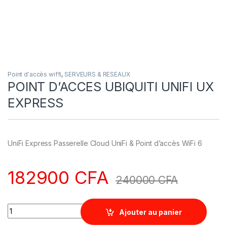
Point d'accès wiffi
,
SERVEURS & RESEAUX
POINT D’ACCES UBIQUITI UNIFI UX
EXPRESS
UniFi Express Passerelle Cloud UniFi & Point d’accès WiFi 6
182900
CFA
240000
CFA
Quantity
Ajouter au panier