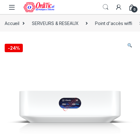
0
Accueil
SERVEURS & RESEAUX
Point d'accès wiffi
-
24%