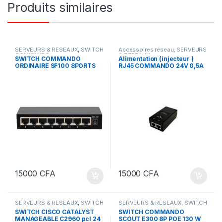
Produits similaires
SERVEURS & RESEAUX
,
SWITCH
Accessoires réseau
,
SERVEURS
COMMANDO
& RESEAUX
SWITCH COMMANDO
Alimentation (injecteur )
ORDINAIRE SF100 8PORTS
RJ45 COMMANDO 24V 0,5A
15000
CFA
15000
CFA
SERVEURS & RESEAUX
,
SWITCH
SERVEURS & RESEAUX
,
SWITCH
CISCO
COMMANDO
SWITCH CISCO CATALYST
SWITCH COMMANDO
MANAGEABLE C2960 pcl 24
SCOUT E300 8P POE 130 W