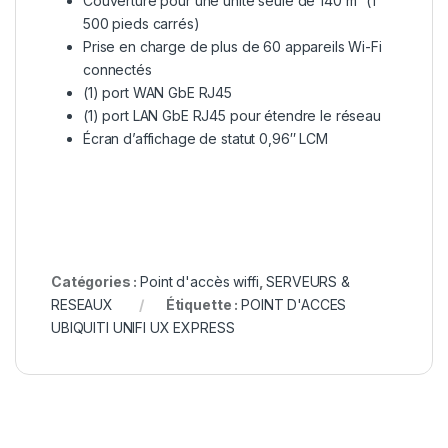
Couverture pour une unité seule de 140 m² (1
500 pieds carrés)
Prise en charge de plus de 60 appareils Wi-Fi
connectés
(1) port WAN GbE RJ45
(1) port LAN GbE RJ45 pour étendre le réseau
Écran d’affichage de statut 0,96″ LCM
Catégories :
Point d'accès wiffi
,
SERVEURS &
RESEAUX
Étiquette :
POINT D'ACCES
UBIQUITI UNIFI UX EXPRESS