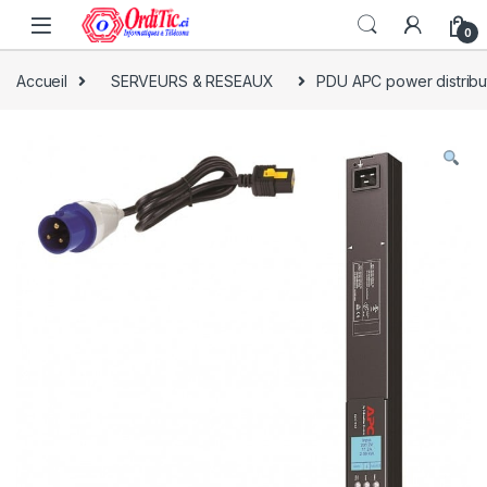
0
Accueil
SERVEURS & RESEAUX
PDU APC power distribut