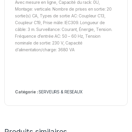
Avec mesure en ligne, Capacité du rack: 0U,
Montage: verticale. Nombre de prises en sortie: 20
sortie(s) CA, Types de sortie AC: Coupleur C13,
Coupleur C19, Prise mâle: IEC309. Longueur de
câble: 3 m. Surveillance: Courant, Énergie, Tension.
Fréquence d’entrée AC: 50 – 60 Hz, Tension
nominale de sortie: 230 V, Capacité
d’alimentation/charge: 3680 VA
Catégorie :
SERVEURS & RESEAUX
Produits similaires