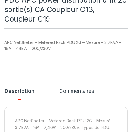
PDU APC power distribution unit 20
sortie(s) CA Coupleur C13,
Coupleur C19
APC NetShelter – Metered Rack PDU 2G – Mesuré – 3,7kVA –
16A – 7,4kW – 200/230V
Description
Commentaires
APC NetShelter – Metered Rack PDU 2G – Mesuré –
3,7kVA – 16A – 7,4kW – 200/230V. Types de PDU: